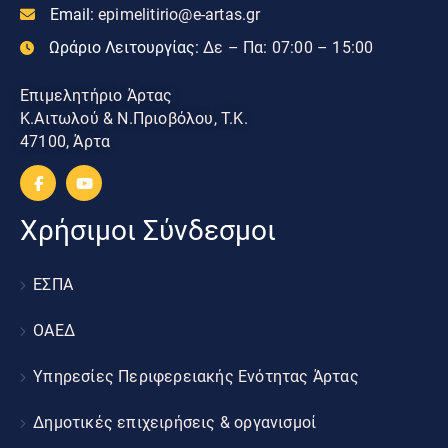
Email:
epimelitirio@e-artas.gr
Ωράριο Λειτουργίας:
Δε – Πα: 07:00 – 15:00
Επιμελητήριο Άρτας
Κ.Αιτωλού & Ν.Πριοβόλου, Τ.Κ.
47100, Άρτα
Χρήσιμοι Σύνδεσμοι
ΕΣΠΑ
ΟΑΕΔ
Υπηρεσίες Περιφερειακής Ενότητας Άρτας
Δημοτικές επιχειρήσεις & οργανισμοί