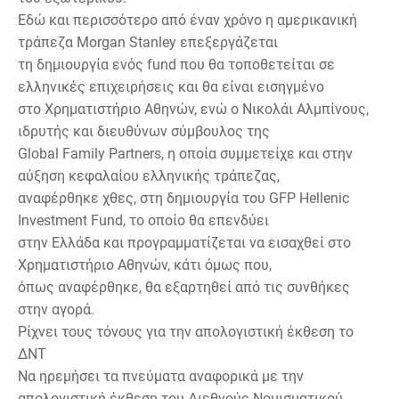
Εδώ και περισσότερο από έναν χρόνο η αμερικανική
τράπεζα Morgan Stanley επεξεργάζεται
τη δημιουργία ενός fund που θα τοποθετείται σε
ελληνικές επιχειρήσεις και θα είναι εισηγμένο
στο Χρηματιστήριο Αθηνών, ενώ ο Nικολάι Αλμπίνους,
ιδρυτής και διευθύνων σύμβουλος της
Global Family Partners, η οποία συμμετείχε και στην
αύξηση κεφαλαίου ελληνικής τράπεζας,
αναφέρθηκε χθες, στη δημιουργία του GFP Hellenic
Investment Fund, το οποίο θα επενδύει
στην Ελλάδα και προγραμματίζεται να εισαχθεί στο
Χρηματιστήριο Αθηνών, κάτι όμως που,
όπως αναφέρθηκε, θα εξαρτηθεί από τις συνθήκες
στην αγορά.
Ρίχνει τους τόνους για την απολογιστική έκθεση το
ΔΝΤ
Να ηρεμήσει τα πνεύματα αναφορικά με την
απολογιστική έκθεση του Διεθνούς Νομισματικού