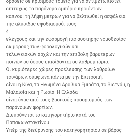
δράσεις σε κρίσιμους τομείς για να αντιμετωπιστεί
επιτυχώς το παράνομο εμπόριο προϊόντων
καπνού: τη λήψη μέτρων για να βελτιωθεί η ασφάλεια
της αλυσίδας εφοδιασμού, τους
4
ελέγχους και την εφαρμογή πιο αυστηρής νομοθεσίας
εκ μέρους των φορολογικών και
τελωνειακών αρχών και την επιβολή βαρύτερων
ποινών σε όσους επιδίδονται σε λαθρεμπόριο.
Οι κυριότερες χώρες προέλευσης των λαθραίων
τσιγάρων, σύμφωνα πάντα με την Επιτροπή,
είναι η Κίνα, τα Ηνωμένα Αραβικά Εμιράτα, το Βιετνάμ, η
Μαλαισία και η Ρωσία. Η Ελλάδα
είναι ένας από τους βασικούς προορισμούς των
παράνομων φορτίων.
Διευρύνεται το κατηγορητήριο κατά του
Παπακωνσταντίνου
Υπέρ της διεύρυνσης του κατηγορητηρίου σε βάρος