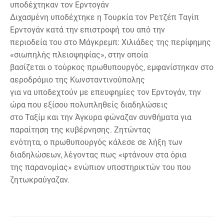
υποδέχτηκαν τον Ερντογάν
Διχασμένη υποδέχτηκε η Τουρκία τον Ρετζέπ Ταγίπ
Ερντογάν κατά την επιστροφή του από την
περιοδεία του στο Μάγκρεμπ: Χιλιάδες της περίφημης
«σιωπηλής πλειοψηφίας», στην οποία
βασίζεται ο τούρκος πρωθυπουργός, εμφανίστηκαν στο
αεροδρόμιο της Κωνσταντινούπολης
για να υποδεχτούν με επευφημίες τον Ερντογάν, την
ώρα που εξίσου πολυπληθείς διαδηλώσεις
στο Ταξίμ και την Άγκυρα φώναζαν συνθήματα για
παραίτηση της κυβέρνησης. Ζητώντας
ενότητα, ο πρωθυπουργός κάλεσε σε λήξη των
διαδηλώσεων, λέγοντας πως «φτάνουν στα όρια
της παρανομίας» ενώπιον υποστηρικτών του που
ζητωκραύγαζαν.