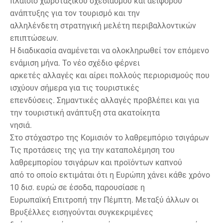
πλαίσιο χωροταξικού σχεδιασμού και αειφόρου
ανάπτυξης για τον τουρισμό και την
αλληλένδετη στρατηγική μελέτη περιβαλλοντικών
επιπτώσεων.
Η διαδικασία αναμένεται να ολοκληρωθεί τον επόμενο
ενάμιση μήνα. Το νέο σχέδιο φέρνει
αρκετές αλλαγές και αίρει πολλούς περιορισμούς που
ισχύουν σήμερα για τις τουριστικές
επενδύσεις. Σημαντικές αλλαγές προβλέπει και για
την τουριστική ανάπτυξη στα ακατοίκητα
νησιά.
Στο στόχαστρο της Κομισιόν το λαθρεμπόριο τσιγάρων
Τις προτάσεις της για την καταπολέμηση του
λαθρεμπορίου τσιγάρων και προϊόντων καπνού
από το οποίο εκτιμάται ότι η Ευρώπη χάνει κάθε χρόνο
10 δισ. ευρώ σε έσοδα, παρουσίασε η
Ευρωπαϊκή Επιτροπή την Πέμπτη. Μεταξύ άλλων οι
Βρυξέλλες εισηγούνται συγκεκριμένες