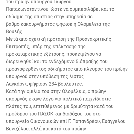
του πρώην υπουργού Γιώργου
Παπακωνσταντίνου, ώστε να συμπεριλάβει και το
αδίκημα της απιστίας στην υπηρεσία σε
βαθμό κακουργήματος ψήφισε η Ολομέλεια της
Βουλής.
Μετά από σχετική πρόταση της Προανακριτικής
Επιτροπής, υπέρ της επέκτασης της
προκαταρκτικής εξέτασης, προκειμένου να
διερευνηθεί και το ενδεχόμενο διάπραξης του
προαναφερθέντος αδικήματος από πλευράς του πρώην
υπουργού στην υπόθεση της λίστας
Λαγκάρντ, ψήφισαν 234 βουλευτές.
Κατά την ομιλία του στην Ολομέλεια, ο πρώην
υπουργός έκανε λόγο για πολιτικό παιχνίδι στις
πλάτες του, επιτιθέμενος με δριμύτητα κατά του
προέδρου του ΠΑΣΟΚ και διαδόχου του στο
υπουργείο Οικονομικών επί Γ. Παπανδρέου, Ευάγγελου
Βενιζέλου, αλλά και κατά του πρώην