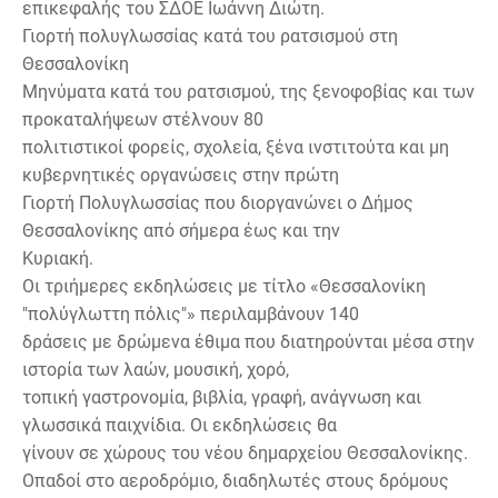
επικεφαλής του ΣΔΟΕ Ιωάννη Διώτη.
Γιορτή πολυγλωσσίας κατά του ρατσισμού στη
Θεσσαλονίκη
Μηνύματα κατά του ρατσισμού, της ξενοφοβίας και των
προκαταλήψεων στέλνουν 80
πολιτιστικοί φορείς, σχολεία, ξένα ινστιτούτα και μη
κυβερνητικές οργανώσεις στην πρώτη
Γιορτή Πολυγλωσσίας που διοργανώνει ο Δήμος
Θεσσαλονίκης από σήμερα έως και την
Κυριακή.
Οι τριήμερες εκδηλώσεις με τίτλο «Θεσσαλονίκη
"πολύγλωττη πόλις"» περιλαμβάνουν 140
δράσεις με δρώμενα έθιμα που διατηρούνται μέσα στην
ιστορία των λαών, μουσική, χορό,
τοπική γαστρονομία, βιβλία, γραφή, ανάγνωση και
γλωσσικά παιχνίδια. Οι εκδηλώσεις θα
γίνουν σε χώρους του νέου δημαρχείου Θεσσαλονίκης.
Οπαδοί στο αεροδρόμιο, διαδηλωτές στους δρόμους