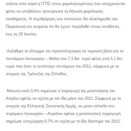
στέλνει από αύριο η ΓΓΠΣ στους φορολογουμένους που υποχρεούνται
φέτος να υποβάλουν ηλεκτρονικά τη δήλωση φορολογίας
εισοδήματος. Η ταχυδρόμηση των επιστολών θα ολοκληρωθεί την
Παρασκευή και εκτιμάται ότι θα έχουν παραδοθεί στους αποδέκτες
έως τις 20 Ιουνίου.
-Αυξήθηκε το έλλειμμα του προϋπολογισμού σε ταμειακή βάση για το
πεντάμηνο Ιανουαρίου – Μαΐου στα 7,3 δισ. ευρώ φέτος από 5,1 δισ.
ευρώ που ήταν το αντίστοιχο πεντάμηνο του 2012, σύμφωνα με τα
στοιχεία της Τράπεζας της Ελλάδος.
-Μείωση κατά 0,6% σημείωσε η παραγωγή της μεταποίησης τον
Απρίλιο εφέτος σε σχέση με τον ίδιο μήνα του 2012. Σύμφωνα με τα
στοιχεία της Ελληνικής Στατιστικής Αρχής, σε μέσα επίπεδα στο
τετράμηνο Ιανουαρίου – Απριλίου εφέτος η μεταποιητική παραγωγή
σημείωσε υποχώρηση 0,7% σε σχέση με το ίδιο διάστημα του 2012.