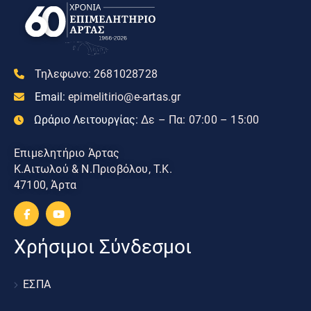
Τηλεφωνο:
2681028728
Email:
epimelitirio@e-artas.gr
Ωράριο Λειτουργίας:
Δε – Πα: 07:00 – 15:00
Επιμελητήριο Άρτας
Κ.Αιτωλού & Ν.Πριοβόλου, Τ.Κ.
47100, Άρτα
Χρήσιμοι Σύνδεσμοι
ΕΣΠΑ