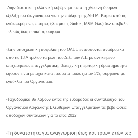
-Αιφνιδιάστηκε η ελληνική κυβέρνηση από τη χθεσινή δυσμενή
εξέλιξη του διαγωνισμού για την πώληση της ΔΕΠΑ. Καμία από τις
ενδιαφερόμενες εταιρίες (Gazprom, Sintez, M&M Gas) δεν υπέβαλε
τελικώς δεσμευτική προσφορά.
-Στην υποχρεωτική ασφάλιση του ΟΑΕΕ εντάσσονται αναδρομικά
από τις 18 Απριλίου τα μέλη του Δ.Σ. των Α.Ε με αντικείμενο
επιχειρήσεως επαγγελματική, βιοτεχνική ή εμπορική δραστηριότητα
εφόσον είναι μέτοχοι κατά ποσοστό τουλάχιστον 3%, σύμφωνα με
εγκύκλιο του Οργανισμού.
-Ταχυδρομικά θα λάβουν εντός της εβδομάδος οι συνταξιούχοι του
Οργανισμού Ασφάλισης Ελευθέρων Επαγγελματιών τις βεβαιώσεις
αποδοχών συντάξεων για το έτος 2012.
-Τη δυνατότητα για αναγνώριση έως και τριών ετών ως