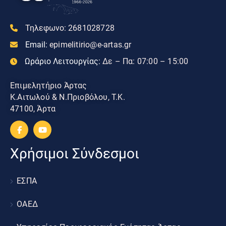
Τηλεφωνο:
2681028728
Email:
epimelitirio@e-artas.gr
Ωράριο Λειτουργίας:
Δε – Πα: 07:00 – 15:00
Επιμελητήριο Άρτας
Κ.Αιτωλού & Ν.Πριοβόλου, Τ.Κ.
47100, Άρτα
Χρήσιμοι Σύνδεσμοι
ΕΣΠΑ
ΟΑΕΔ