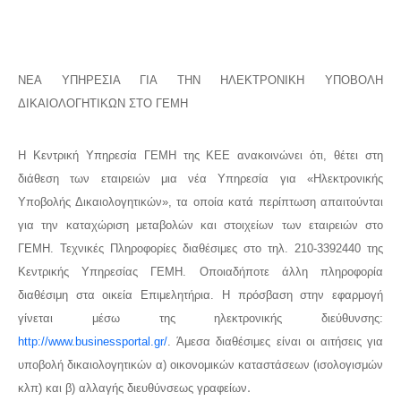
ΝΕΑ ΥΠΗΡΕΣΙΑ ΓΙΑ ΤΗΝ ΗΛΕΚΤΡΟΝΙΚΗ ΥΠΟΒΟΛΗ
ΔΙΚΑΙΟΛΟΓΗΤΙΚΩΝ ΣΤΟ ΓΕΜΗ
H Κεντρική Υπηρεσία ΓΕΜΗ της ΚΕΕ ανακοινώνει ότι, θέτει στη
διάθεση των εταιρειών μια νέα Υπηρεσία για «Ηλεκτρονικής
Υποβολής Δικαιολογητικών», τα οποία κατά περίπτωση απαιτούνται
για την καταχώριση μεταβολών και στοιχείων των εταιρειών στο
ΓΕΜΗ. Τεχνικές Πληροφορίες διαθέσιμες στο τηλ. 210-3392440 της
Κεντρικής Υπηρεσίας ΓΕΜΗ. Οποιαδήποτε άλλη πληροφορία
διαθέσιμη στα οικεία Επιμελητήρια. Η πρόσβαση στην εφαρμογή
γίνεται μέσω της ηλεκτρονικής διεύθυνσης:
http://www.businessportal.gr/
. Άμεσα διαθέσιμες είναι οι αιτήσεις για
υποβολή δικαιολογητικών α) οικονομικών καταστάσεων (ισολογισμών
.
κλπ) και β) αλλαγής διευθύνσεως γραφείων