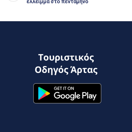
έλλειμμα στο πεντάμηνο