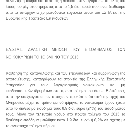
συνάντηση τέθηκε επί τάπητος η διάθεση στην αγορά ως το τέλος του
έτους του μέγιστου τμήματος από το 1,5 δισ. ευρώ που είναι διαθέσιμο
από τα υπάρχοντα χρηματοδοτικά εργαλεία μέσω του ΕΣΠΑ και της
Ευρωπαϊκής Τράπεζας Επενδύσεων.
ΕΛ.ΣΤΑΤ.: ΔΡΑΣΤΙΚΗ ΜΕΙΩΣΗ ΤΟΥ ΕΙΣΟΔΗΜΑΤΟΣ ΤΩΝ
ΝΟΙΚΟΚΥΡΙΩΝ ΤΟ 1Ο 3ΜΗΝΟ ΤΟΥ 2013
Καθίζηση της κατανάλωσης και των επενδύσεων και συρρίκνωση της
αποταμίευσης, καταγράφουν τα στοιχεία της Ελληνικής Στατιστικής
Υπηρεσίας για τους λογαριασμούς νοικοκυριών και μη
κερδοσκοπικών ιδρυμάτων στο πρώτο τρίμηνο του έτους. Ειδικότερα,
από την επεξεργασία των στοιχείων προκύπτει ότι από την αρχή του
Μνημονίου μέχρι το πρώτο φετινό τρίμηνο, τα νοικοκυριά έχουν χάσει
από το διαθέσιμο εισόδημά τους 8,9 δισ. ευρώ (24%) του εισοδήματός
τους. Μόνο τον τελευταίο χρόνο στο πρώτο τρίμηνο του 2013 το
διαθέσιμο εισόδημα μειώθηκε κατά 1,9 δισ. ευρώ ή 6,2% σε σχέση με
το αντίστοιχο τρίμηνο πέρυσι.