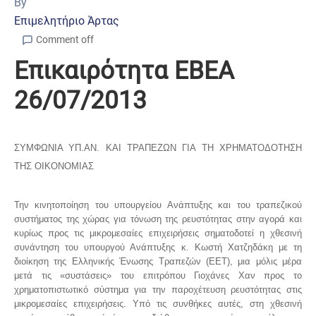
By
Επιμελητήριο Άρτας
Comment off
Επικαιρότητα ΕΒΕΑ
26/07/2013
ΣΥΜΦΩΝΙΑ ΥΠ.ΑΝ. ΚΑΙ ΤΡΑΠΕΖΩΝ ΓΙΑ ΤΗ ΧΡΗΜΑΤΟΔΟΤΗΣΗ
ΤΗΣ ΟΙΚΟΝΟΜΙΑΣ
Την κινητοποίηση του υπουργείου Ανάπτυξης και του τραπεζικού
συστήματος της χώρας για τόνωση της ρευστότητας στην αγορά και
κυρίως προς τις μικρομεσαίες επιχειρήσεις σηματοδοτεί η χθεσινή
συνάντηση του υπουργού Ανάπτυξης κ. Κωστή Χατζηδάκη με τη
διοίκηση της Ελληνικής Ένωσης Τραπεζών (ΕΕΤ), μια μόλις μέρα
μετά τις «συστάσεις» του επιτρόπου Γιοχάνες Χαν προς το
χρηματοπιστωτικό σύστημα για την παροχέτευση ρευστότητας στις
μικρομεσαίες επιχειρήσεις. Υπό τις συνθήκες αυτές, στη χθεσινή