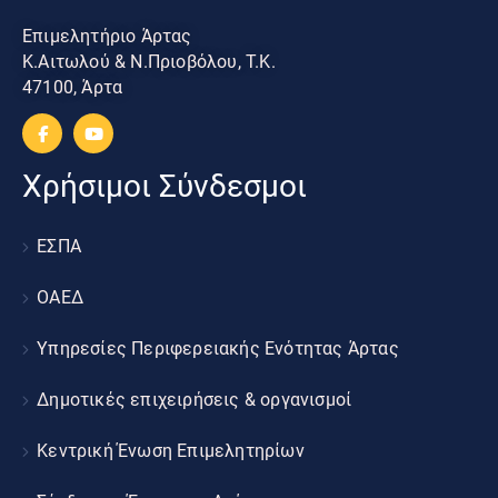
Επιμελητήριο Άρτας
Κ.Αιτωλού & Ν.Πριοβόλου, Τ.Κ.
47100, Άρτα
Χρήσιμοι Σύνδεσμοι
ΕΣΠΑ
ΟΑΕΔ
Υπηρεσίες Περιφερειακής Ενότητας Άρτας
Δημοτικές επιχειρήσεις & οργανισμοί
Κεντρική Ένωση Επιμελητηρίων