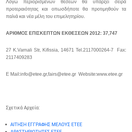
Λόγω περιορισμένων θέσεων θα υπάρξει σειρά
προτεραιότητας και οπωσδήποτε θα προτιμηθούν τα
παλιά και νέα μέλη του επιμελητηρίου.
ΑΡΙΘΜΟΣ ΕΠΙΣΚΕΠΤΩΝ ΕΚΘΕΣΕΩΝ 2012: 37,747
27 K.Varnali Str, Kifissia, 14671 Tel.2117000264-7 Fax:
2117409283
E Mail:info@etee.gr,fairs@etee.gr Website:www.etee.gr
Σχετικά Αρχεία:
ΑΙΤΗΣΗ ΕΓΓΡΑΦΗΣ ΜΕΛΟΥΣ ΕΤΕΕ
ΔΡΑΣΤΗΡΙΟΤΗΤΕΣ ΕΤΕΕ