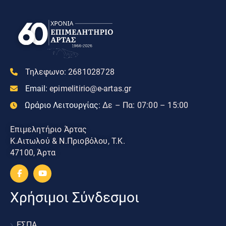
Τηλεφωνο:
2681028728
Email:
epimelitirio@e-artas.gr
Ωράριο Λειτουργίας:
Δε – Πα: 07:00 – 15:00
Επιμελητήριο Άρτας
Κ.Αιτωλού & Ν.Πριοβόλου, Τ.Κ.
47100, Άρτα
Χρήσιμοι Σύνδεσμοι
ΕΣΠΑ