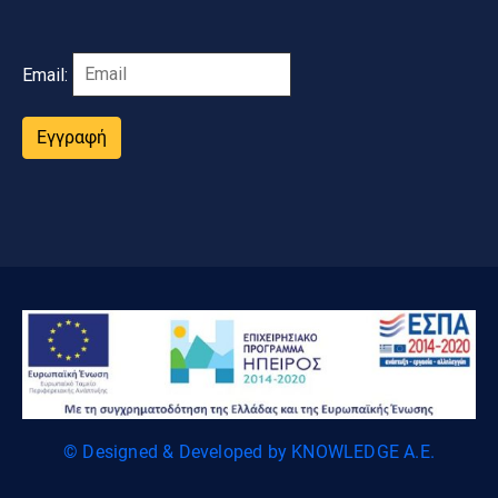
Email:
Εγγραφή
© Designed & Developed by KNOWLEDGE A.E.