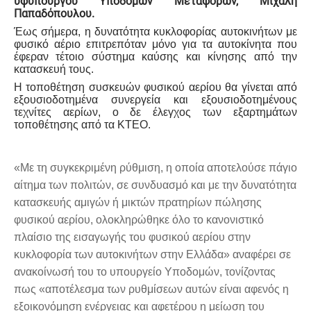
υφυπουργού Υποδομών Μεταφορών, Μιχάλη
Παπαδόπουλου.
Έως σήμερα, η δυνατότητα κυκλοφορίας αυτοκινήτων με
φυσικό αέριο επιτρεπόταν μόνο για τα αυτοκίνητα που
έφεραν τέτοιο σύστημα καύσης και κίνησης από την
κατασκευή τους.
Η τοποθέτηση συσκευών φυσικού αερίου θα γίνεται από
εξουσιοδοτημένα συνεργεία και εξουσιοδοτημένους
τεχνίτες αερίων, ο δε έλεγχος των εξαρτημάτων
τοποθέτησης από τα ΚΤΕΟ.
«Με τη συγκεκριμένη ρύθμιση, η οποία αποτελούσε πάγιο
αίτημα των πολιτών, σε συνδυασμό και με την δυνατότητα
κατασκευής αμιγών ή μικτών πρατηρίων πώλησης
φυσικού αερίου, ολοκληρώθηκε όλο το κανονιστικό
πλαίσιο της εισαγωγής του φυσικού αερίου στην
κυκλοφορία των αυτοκινήτων στην Ελλάδα» αναφέρει σε
ανακοίνωσή του το υπουργείο Yποδομών, τονίζοντας
πως «αποτέλεσμα των ρυθμίσεων αυτών είναι αφενός η
εξοικονόμηση ενέργειας και αφετέρου η μείωση του