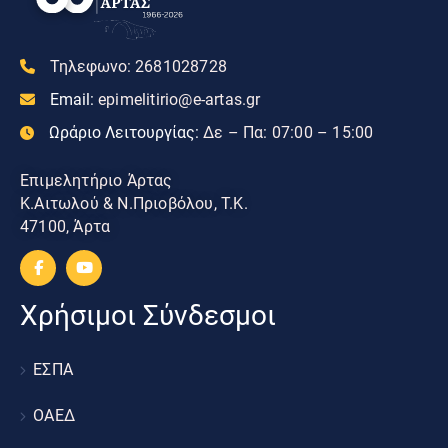
Τηλεφωνο:
2681028728
Email:
epimelitirio@e-artas.gr
Ωράριο Λειτουργίας:
Δε – Πα: 07:00 – 15:00
Επιμελητήριο Άρτας
Κ.Αιτωλού & Ν.Πριοβόλου, Τ.Κ.
47100, Άρτα
Χρήσιμοι Σύνδεσμοι
ΕΣΠΑ
ΟΑΕΔ