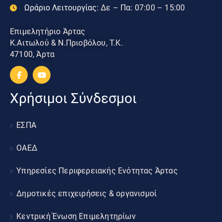
Ωράριο Λειτουργίας:
Δε – Πα: 07:00 – 15:00
Επιμελητήριο Άρτας
Κ.Αιτωλού & Ν.Πριοβόλου, Τ.Κ.
47100, Άρτα
Χρήσιμοι Σύνδεσμοι
ΕΣΠΑ
ΟΑΕΔ
Υπηρεσίες Περιφερειακής Ενότητας Άρτας
Δημοτικές επιχειρήσεις & οργανισμοί
Κεντρική Ένωση Επιμελητηρίων