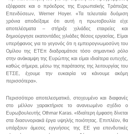
εξέφρασε και ο πρόεδρος της Ευρωπαϊκής Τράπεζας
Επενδύσεων, Werner Hoyer. «Τα τελευταία δυόμιση
χρόνια αποδείξαμε ότι αυτή η πρωτοβουλία είχε
αποτελέσματα – στήριξε χιλιάδες εταιρείες και
δημιούργησε εκατοντάδες χιλιάδες θέσεις εργασίας. Είμαι
υπερήφανος για το γεγονός ότι η εμπειρογνωμοσύνη του
Ομίλου της ΕΤΕπ διαδραμάτισε τόσο σημαντικό ρόλο
στην ανάκαμψη της Ευρώπης και είμαι ιδιαίτερα ευτυχής,
καθώς σήμερα, μέσω της παράτασης της λειτουργίας του
ΕΤΣΕ, έχουμε την ευκαιρία να κάνουμε ακόμη
περισσότερα».
Περισσότερο αποτελεσματικό, στοχευμένο και διαφανές
στο μέλλον χαρακτήρισε το ανανεωμένο σχέδιο ο
Ευρωβουλευτής Othmar Karas. «Ιδιαίτερη έμφαση δίνεται
στα διασυνοριακά έργα υψηλής ποιότητας. Επιπλέον, θα
υπάρξουν άμεσες εγγυήσεις της ΕΕ για επενδυτικές