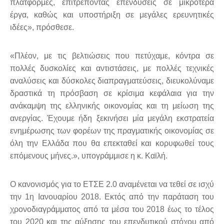
πλατφόρμες, επιτρέποντας επενδύσεις σε μικρότερα
έργα, καθώς και υποστήριξη σε μεγάλες ερευνητικές
ιδέες», πρόσθεσε.
«Πλέον, με τις βελτιώσεις που πετύχαμε, κόντρα σε
πολλές δυσκολίες και αντιστάσεις, με πολλές τεχνικές
αναλύσεις και δύσκολες διαπραγματεύσεις, διευκολύναμε
δραστικά τη πρόσβαση σε κρίσιμα κεφάλαια για την
ανάκαμψη της ελληνικής οικονομίας και τη μείωση της
ανεργίας. Έχουμε ήδη ξεκινήσει μία μεγάλη εκστρατεία
ενημέρωσης των φορέων της πραγματικής οικονομίας σε
όλη την Ελλάδα που θα επεκταθεί και κορυφωθεί τους
επόμενους μήνες.», υπογράμμισε η κ. Καϊλή.
Ο κανονισμός για το ΕΤΣΕ 2.0 αναμένεται να τεθεί σε ισχύ
την 1η Ιανουαρίου 2018. Εκτός από την παράταση του
χρονοδιαγράμματος από τα μέσα του 2018 έως το τέλος
του 2020 και της αύξησης του επενδυτικού στόχου από