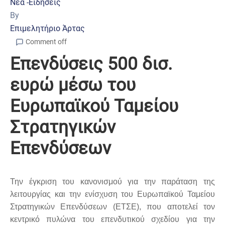
Νέα -Ειδήσεις
By
Επιμελητήριο Άρτας
Comment off
Επενδύσεις 500 δισ.
ευρώ μέσω του
Ευρωπαϊκού Ταμείου
Στρατηγικών
Επενδύσεων
Την έγκριση του κανονισμού για την παράταση της
λειτουργίας και την ενίσχυση του Ευρωπαϊκού Ταμείου
Στρατηγικών Επενδύσεων (ΕΤΣΕ), που αποτελεί τον
κεντρικό πυλώνα του επενδυτικού σχεδίου για την