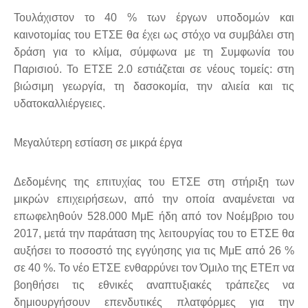
Τουλάχιστον το 40 % των έργων υποδομών και
καινοτομίας του ΕΤΣΕ θα έχει ως στόχο να συμβάλει στη
δράση για το κλίμα, σύμφωνα με τη Συμφωνία του
Παρισιού. Το ΕΤΣΕ 2.0 εστιάζεται σε νέους τομείς: στη
βιώσιμη γεωργία, τη δασοκομία, την αλιεία και τις
υδατοκαλλιέργειες.
Μεγαλύτερη εστίαση σε μικρά έργα
Δεδομένης της επιτυχίας του ΕΤΣΕ στη στήριξη των
μικρών επιχειρήσεων, από την οποία αναμένεται να
επωφεληθούν 528.000 ΜμΕ ήδη από τον Νοέμβριο του
2017, μετά την παράταση της λειτουργίας του το ΕΤΣΕ θα
αυξήσει το ποσοστό της εγγύησης για τις ΜμΕ από 26 %
σε 40 %. Το νέο ΕΤΣΕ ενθαρρύνει τον Όμιλο της ΕΤΕπ να
βοηθήσει τις εθνικές αναπτυξιακές τράπεζες να
δημιουργήσουν επενδυτικές πλατφόρμες για την