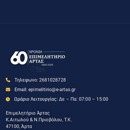
Τηλεφωνο:
2681028728
Email:
epimelitirio@e-artas.gr
Ωράριο Λειτουργίας:
Δε – Πα: 07:00 – 15:00
Επιμελητήριο Άρτας
Κ.Αιτωλού & Ν.Πριοβόλου, Τ.Κ.
47100, Άρτα