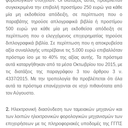
φορολογικών στοιχείων. Οι διατάξεις αυτές προέβλεπαν
συγκεκριμένα την επιβολή προστίμου 250 ευρώ για κάθε
μία μη εκδοθείσα απόδειξη, σε περίπτωση που ο
παραβάτης τηρούσε απλογραφικά βιβλία ή προστίμου
500 ευρώ για κάθε μία μη εκδοθείσα απόδειξη σε
περίπτωση που ο ελεγχόμενος επιχειρηματίας τηρούσε
διπλογραφικά βιβλία. Σε περίπτωση που η αποκρυβείσα
αξία συναλλαγής υπερέβαινε τις 5.000 ευρώ επιβαλλόταν
πρόστιμο ίσο με το 40% της αξίας αυτής. Τα πρόστιμα
αυτά καταργήθηκαν από τα μέσα Οκτωβρίου του 2015, με
τις διατάξεις της παραγράφου 3 του άρθρου 3 ν.
4337/2015. Με την τροπολογία θα προβλέπεται ότι όλα
αυτά τα πρόστιμα επανέρχονται σε ισχύ πιθανότατα από
τον Αύγουστο.
2.
Ηλεκτρονική διασύνδεση των ταμειακών μηχανών και
των λοιπών ηλεκτρονικών φορολογικών μηχανισμών των
επιχειρήσεων με τις πληροφοριακές υποδομές της ΓΓΠΣ