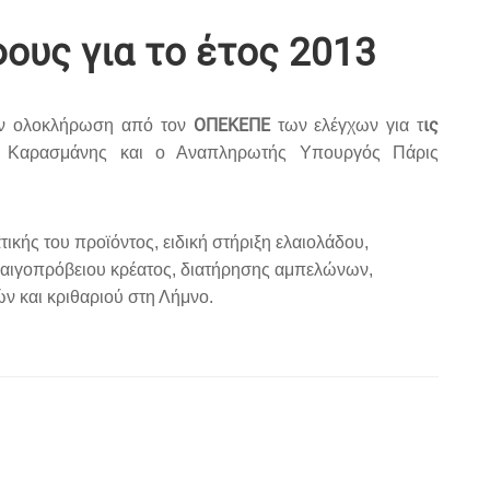
ους για το έτος 2013
ΟΠΕΚΕΠΕ
ις
ν ολοκλήρωση από τον
των ελέγχων για τ
ς Καρασμάνης και ο Αναπληρωτής Υπουργός Πάρις
ικής του προϊόντος, ειδική στήριξη ελαιολάδου,
αιγοπρόβειου κρέατος, διατήρησης αμπελώνων,
ών και κριθαριού στη Λήμνο.