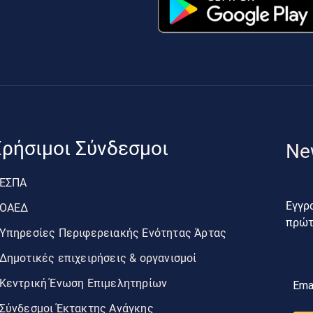
ρήσιμοι Σύνδεσμοι
Ne
ΕΣΠΑ
Εγγρα
ΟΑΕΔ
πρώτο
Υπηρεσίες Περιφερειακής Ενότητας Άρτας
Δημοτικές επιχειρήσεις & οργανισμοί
Κεντρική Ένωση Επιμελητηρίων
Ema
Σύνδεσμοι Έκτακτης Ανάγκης