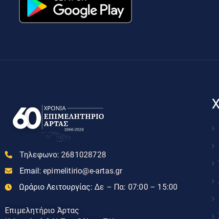
Χ
Τηλεφωνο:
2681028728
Email:
epimelitirio@e-artas.gr
Ωράριο Λειτουργίας:
Δε – Πα: 07:00 – 15:00
Επιμελητήριο Άρτας