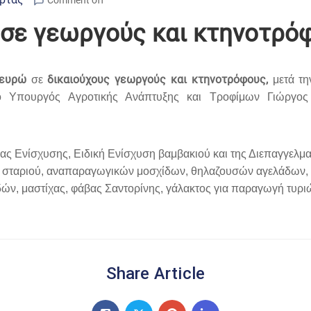
Comment off
 σε γεωργούς και κτηνοτρόφ
 ευρώ
δικαιούχους γεωργούς και κτηνοτρόφους,
σε
μετά τη
 Υπουργός Αγροτικής Ανάπτυξης και Τροφίμων Γιώργο
ας Ενίσχυσης, Ειδική Ενίσχυση βαμβακιού και της Διεπαγγελματ
 σταριού, αναπαραγωγικών μοσχίδων, θηλαζουσών αγελάδων, 
δών, μαστίχας, φάβας Σαντορίνης, γάλακτος για παραγωγή τυρι
Share Article