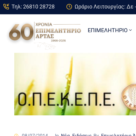
Τηλ: 26810 28728
Ωράριο Λειτουργίας: Δε -
ΕΠΙΜΕΛΗΤΗΡΙΟ
08/07/2014
- In
Νέα -Ειδήσεις
By
Επιμελητήριο 