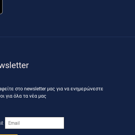
wsletter
φείτε στο newsletter μας για να ενημερώνεστε
ι για όλα τα νέα μας
il: