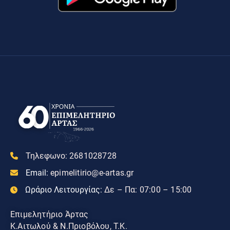
Τηλεφωνο:
2681028728
Email:
epimelitirio@e-artas.gr
Ωράριο Λειτουργίας:
Δε – Πα: 07:00 – 15:00
Επιμελητήριο Άρτας
Κ.Αιτωλού & Ν.Πριοβόλου, Τ.Κ.