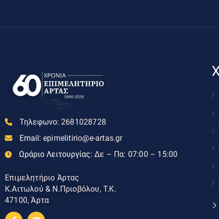
Χ
Τηλεφωνο:
2681028728
Email:
epimelitirio@e-artas.gr
Ωράριο Λειτουργίας:
Δε – Πα: 07:00 – 15:00
Επιμελητήριο Άρτας
Κ.Αιτωλού & Ν.Πριοβόλου, Τ.Κ.
47100, Άρτα