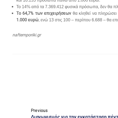
και 10.133 πρόσωπα πάνω από 1.000 ευρώ.
Το 14% από τα 7.369.412 φυσικά πρόσωπα, δεν θα πλη
Το 64,7% των επιχειρήσεων
θα κληθεί να πληρώσει 
1.000 ευρώ
, ενώ 13 στις 100 – περίπου 6.688 – θα 
naftemporiki.gr
Previous
Διαγωνισμός για την εγκατάσταση πέν