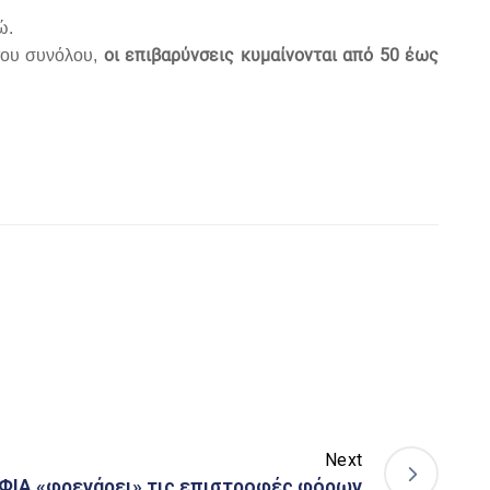
ώ.
οι επιβαρύνσεις κυμαίνονται από 50 έως
 του συνόλου,
Next
ΦΙΑ «φρενάρει» τις επιστροφές φόρων