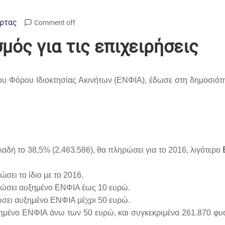
Άρτας
Comment off
μός για τις επιχειρήσεις
αίου Φόρου Ιδιοκτησίας Ακινήτων (ΕΝΦΙΑ), έδωσε στη δημοσιότ
:
ή το 38,5% (2.463.586), θα πληρώσει για το 2016, λιγότερο
ει το ίδιο με το 2016.
ώσει αυξημένο ΕΝΦΙΑ έως 10 ευρώ.
σει αυξημένο ΕΝΦΙΑ μέχρι 50 ευρώ.
μένο ΕΝΦΙΑ άνω των 50 ευρώ, και συγκεκριμένα 261.870 φυ