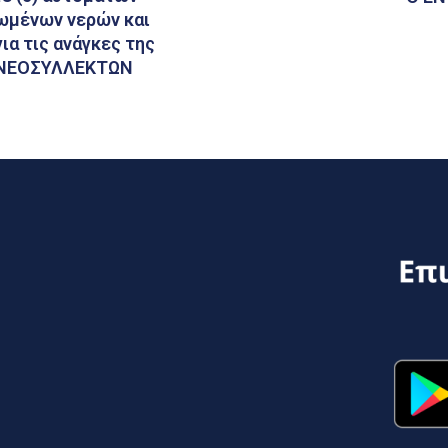
ωμένων νερών και
ια τις ανάγκες της
 ΝΕΟΣΥΛΛΕΚΤΩΝ