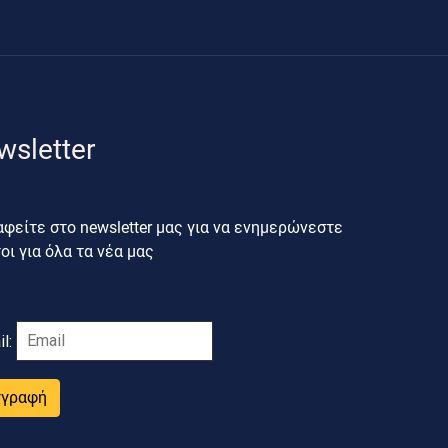
wsletter
φείτε στο newsletter μας για να ενημερώνεστε
ι για όλα τα νέα μας
il:
γγραφή