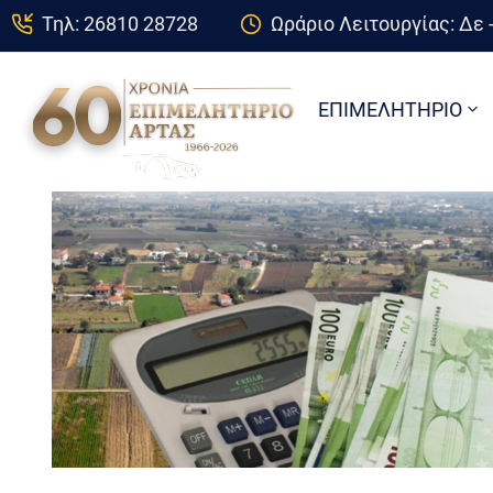
Τηλ: 26810 28728
Ωράριο Λειτουργίας: Δε -
ΕΠΙΜΕΛΗΤΗΡΙΟ