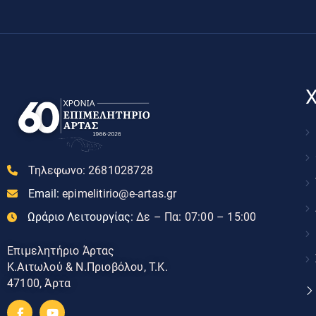
Χ
Τηλεφωνο:
2681028728
Email:
epimelitirio@e-artas.gr
Ωράριο Λειτουργίας:
Δε – Πα: 07:00 – 15:00
Επιμελητήριο Άρτας
Κ.Αιτωλού & Ν.Πριοβόλου, Τ.Κ.
47100, Άρτα