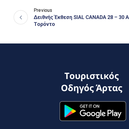
Previous
Δειθνής Έκθεση SIAL CANADA 28 – 30 Α
Tορόντο