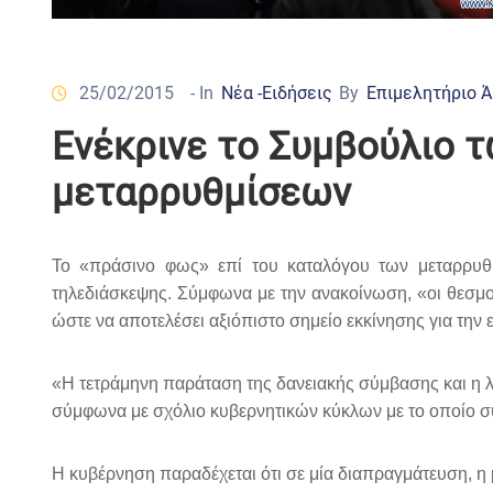
25/02/2015
- In
Νέα -Ειδήσεις
By
Επιμελητήριο 
Ενέκρινε το Συμβούλιο 
μεταρρυθμίσεων
To «πράσινο φως» επί του καταλόγου των μεταρρυθ
τηλεδιάσκεψης. Σύμφωνα με την ανακοίνωση, «οι θεσμο
ώστε να αποτελέσει αξιόπιστο σημείο εκκίνησης για την
«Η τετράμηνη παράταση της δανειακής σύμβασης και η λί
σύμφωνα με σχόλιο κυβερνητικών κύκλων με το οποίο συνο
Η κυβέρνηση παραδέχεται ότι σε μία διαπραγμάτευση, η 