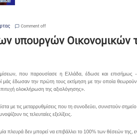
Άρτας
Comment off
των υπουργών Οικονομικών 
μίσεων, που παρουσίασε η Ελλάδα, έδωσε και επισήμως -
ί μάς έδωσαν την πρώτη τους εκτίμηση με την οποία θεωρούν ό
 επιτυχή ολοκλήρωση της αξιολόγησης».
στα με τις μεταρρυθμίσεις που τη συνοδεύει, συνιστούν σημεί
ψίζουν τις τελευταίες εξελίξεις.
μία πλευρά δεν μπορεί να επιβάλλει το 100% των θέσεών της, εν