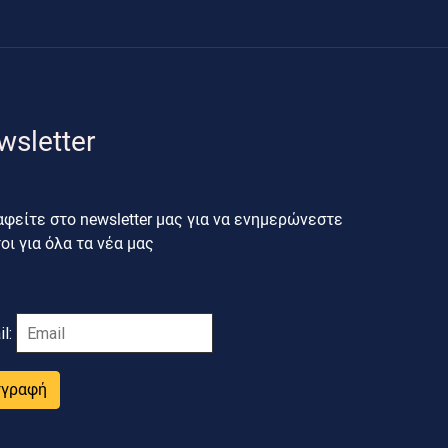
wsletter
φείτε στο newsletter μας για να ενημερώνεστε
ι για όλα τα νέα μας
il:
γγραφή