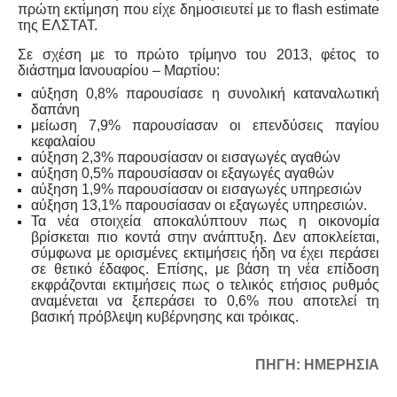
πρώτη εκτίμηση που είχε δημοσιευτεί με το flash estimate
της ΕΛΣΤΑΤ.
Σε σχέση με το πρώτο τρίμηνο του 2013, φέτος το
διάστημα Ιανουαρίου – Μαρτίου:
αύξηση 0,8% παρουσίασε η συνολική καταναλωτική
δαπάνη
μείωση 7,9% παρουσίασαν οι επενδύσεις παγίου
κεφαλαίου
αύξηση 2,3% παρουσίασαν οι εισαγωγές αγαθών
αύξηση 0,5% παρουσίασαν οι εξαγωγές αγαθών
αύξηση 1,9% παρουσίασαν οι εισαγωγές υπηρεσιών
αύξηση 13,1% παρουσίασαν οι εξαγωγές υπηρεσιών.
Τα νέα στοιχεία αποκαλύπτουν πως η οικονομία
βρίσκεται πιο κοντά στην ανάπτυξη. Δεν αποκλείεται,
σύμφωνα με ορισμένες εκτιμήσεις ήδη να έχει περάσει
σε θετικό έδαφος. Επίσης, με βάση τη νέα επίδοση
εκφράζονται εκτιμήσεις πως ο τελικός ετήσιος ρυθμός
αναμένεται να ξεπεράσει το 0,6% που αποτελεί τη
βασική πρόβλεψη κυβέρνησης και τρόικας.
ΠΗΓΗ: ΗΜΕΡΗΣΙΑ