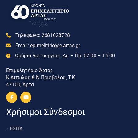
Τηλεφωνο:
2681028728
Email:
epimelitirio@e-artas.gr
Ωράριο Λειτουργίας:
Δε – Πα: 07:00 – 15:00
Επιμελητήριο Άρτας
Κ.Αιτωλού & Ν.Πριοβόλου, Τ.Κ.
47100, Άρτα
Χρήσιμοι Σύνδεσμοι
ΕΣΠΑ