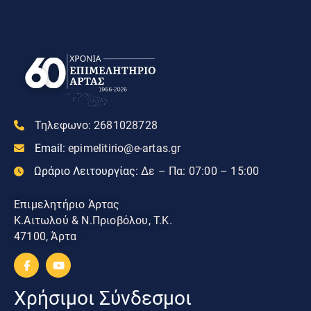
Τηλεφωνο:
2681028728
Email:
epimelitirio@e-artas.gr
Ωράριο Λειτουργίας:
Δε – Πα: 07:00 – 15:00
Επιμελητήριο Άρτας
Κ.Αιτωλού & Ν.Πριοβόλου, Τ.Κ.
47100, Άρτα
Χρήσιμοι Σύνδεσμοι