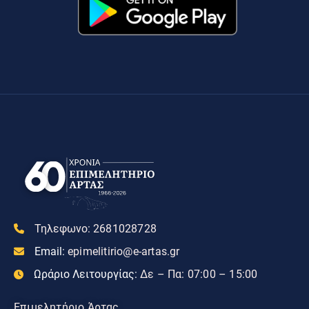
Τηλεφωνο:
2681028728
Email:
epimelitirio@e-artas.gr
Ωράριο Λειτουργίας:
Δε – Πα: 07:00 – 15:00
Επιμελητήριο Άρτας