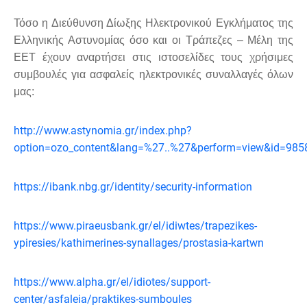
Τόσο η Διεύθυνση Δίωξης Ηλεκτρονικού Εγκλήματος της
Ελληνικής Αστυνομίας όσο και οι Τράπεζες – Μέλη της
ΕΕΤ έχουν αναρτήσει στις ιστοσελίδες τους χρήσιμες
συμβουλές για ασφαλείς ηλεκτρονικές συναλλαγές όλων
μας:
http://www.astynomia.gr/index.php?
option=ozo_content&lang=%27..%27&perform=view&id=985
https://ibank.nbg.gr/identity/security-information
https://www.piraeusbank.gr/el/idiwtes/trapezikes-
ypiresies/kathimerines-synallages/prostasia-kartwn
https://www.alpha.gr/el/idiotes/support-
center/asfaleia/praktikes-sumboules