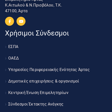
Κ.Αιτωλού & Ν.Πριοβόλου, Τ.Κ.
47100, Άρτα
Χρήσιμοι Σύνδεσμοι
ΕΣΠΑ
ΟΑΕΔ
Υπηρεσίες Περιφερειακής Ενότητας Άρτας
Δημοτικές επιχειρήσεις & οργανισμοί
Κεντρική Ένωση Επιμελητηρίων
Σύνδεσμοι Έκτακτης Ανάγκης