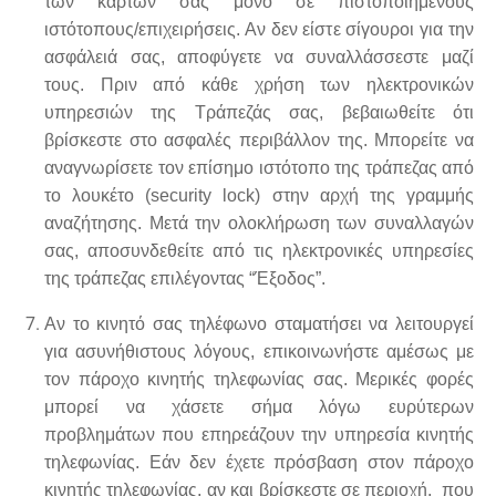
των καρτών σας μόνο σε πιστοποιημένους
ιστότοπους/επιχειρήσεις. Αν δεν είστε σίγουροι για την
ασφάλειά σας, αποφύγετε να συναλλάσσεστε μαζί
τους. Πριν από κάθε χρήση των ηλεκτρονικών
υπηρεσιών της Τράπεζάς σας, βεβαιωθείτε ότι
βρίσκεστε στο ασφαλές περιβάλλον της. Μπορείτε να
αναγνωρίσετε τον επίσημο ιστότοπο της τράπεζας από
το λουκέτο (security lock) στην αρχή της γραμμής
αναζήτησης. Μετά την ολοκλήρωση των συναλλαγών
σας, αποσυνδεθείτε από τις ηλεκτρονικές υπηρεσίες
της τράπεζας επιλέγοντας “Έξοδος”.
Αν το κινητό σας τηλέφωνο σταματήσει να λειτουργεί
για ασυνήθιστους λόγους, επικοινωνήστε αμέσως με
τον πάροχο κινητής τηλεφωνίας σας. Μερικές φορές
μπορεί να χάσετε σήμα λόγω ευρύτερων
προβλημάτων που επηρεάζουν την υπηρεσία κινητής
τηλεφωνίας. Εάν δεν έχετε πρόσβαση στον πάροχο
κινητής τηλεφωνίας, αν και βρίσκεστε σε περιοχή, που