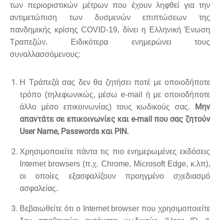
των περιοριστικών μέτρων που έχουν ληφθεί για την
αντιμετώπιση των δυσμενών επιπτώσεων της
πανδημικής κρίσης COVID-19, δίνει η Ελληνική Ένωση
Τραπεζών. Ειδικότερα ενημερώνει τους
συναλλασσόμενους:
Η Τράπεζά σας δεν θα ζητήσει ποτέ με οποιοδήποτε
τρόπο (τηλεφωνικώς, μέσω e-mail ή με οποιοδήποτε
Μην
άλλο μέσο επικοινωνίας) τους κωδικούς σας.
απαντάτε σε επικοινωνίες και e-mail που σας ζητούν
User Name, Passwords και PIN.
Χρησιμοποιείτε πάντα τις πιο ενημερωμένες εκδόσεις
Internet browsers (π.χ. Chrome, Microsoft Edge, κ.λπ),
οι οποίες εξασφαλίζουν προηγμένο σχεδιασμό
ασφαλείας.
Βεβαιωθείτε ότι ο Internet browser που χρησιμοποιείτε