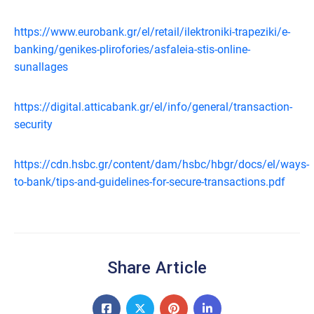
https://www.eurobank.gr/el/retail/ilektroniki-trapeziki/e-
banking/genikes-plirofories/asfaleia-stis-online-
sunallages
https://digital.atticabank.gr/el/info/general/transaction-
security
https://cdn.hsbc.gr/content/dam/hsbc/hbgr/docs/el/ways-
to-bank/tips-and-guidelines-for-secure-transactions.pdf
Share Article