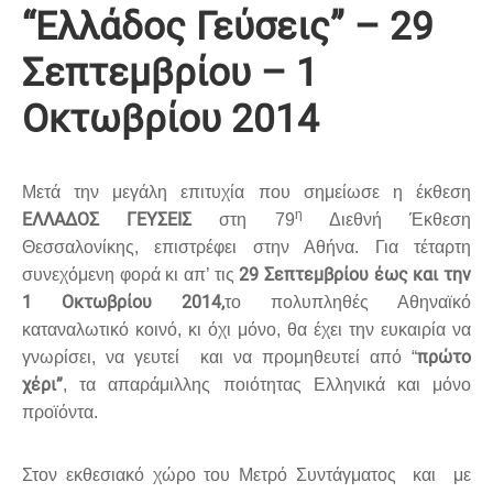
“Ελλάδος Γεύσεις” – 29
Σεπτεμβρίου – 1
Οκτωβρίου 2014
Μετά την μεγάλη επιτυχία που σημείωσε η έκθεση
η
ΕΛΛΑΔΟΣ ΓΕΥΣΕΙΣ
στη 79
Διεθνή Έκθεση
Θεσσαλονίκης, επιστρέφει στην Αθήνα. Για τέταρτη
29 Σεπτεμβρίου έως και την
συνεχόμενη φορά κι απ’ τις
1 Οκτωβρίου 2014,
το πολυπληθές Αθηναϊκό
καταναλωτικό κοινό, κι όχι μόνο, θα έχει την ευκαιρία να
πρώτο
γνωρίσει, να γευτεί και να προμηθευτεί από “
χέρι”
, τα απαράμιλλης ποιότητας Ελληνικά και μόνο
προϊόντα.
Στον εκθεσιακό χώρο του Μετρό Συντάγματος και με