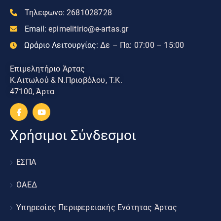
Τηλεφωνο:
2681028728
Email:
epimelitirio@e-artas.gr
Ωράριο Λειτουργίας:
Δε – Πα: 07:00 – 15:00
Επιμελητήριο Άρτας
Κ.Αιτωλού & Ν.Πριοβόλου, Τ.Κ.
47100, Άρτα
Χρήσιμοι Σύνδεσμοι
ΕΣΠΑ
ΟΑΕΔ
Υπηρεσίες Περιφερειακής Ενότητας Άρτας