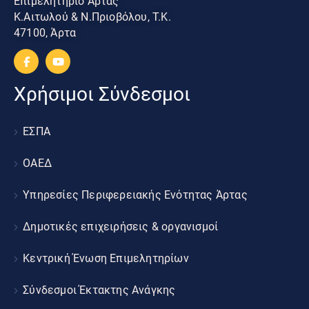
Επιμελητήριο Άρτας
Κ.Αιτωλού & Ν.Πριοβόλου, Τ.Κ.
47100, Άρτα
Χρήσιμοι Σύνδεσμοι
ΕΣΠΑ
ΟΑΕΔ
Υπηρεσίες Περιφερειακής Ενότητας Άρτας
Δημοτικές επιχειρήσεις & οργανισμοί
Κεντρική Ένωση Επιμελητηρίων
Σύνδεσμοι Έκτακτης Ανάγκης