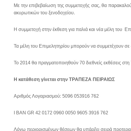
Με την επιβεβαίωση της συμμετοχής σας, θα παρακαλο
ακυρωτικών του ξενοδοχείου.
Η συμμετοχή στην έκθεση για παλιά και νέα μέλη του
Επι
Τα μέλη του Επιμελητηρίου μπορούν να συμμετέχουν σε ό
To 2014 θα πραγματοποιηθούν 70 διεθνείς εκθέσεις στη 
Η κατάθεση γίνεται στην ΤΡΑΠΕΖΑ ΠΕΙΡΑΙΩΣ
Αριθμός Λογαριασμού: 5096 053916 762
I BAN GR 42 0172 0960 0050 9605 3916 762
Λόγω περιορισμένων θέσεων θα υπάρξει σειρά προτεραι