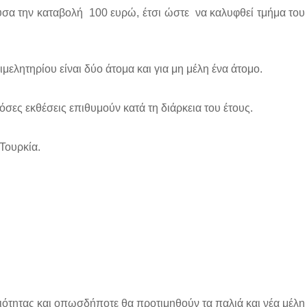
ύσα την καταβολή
100 ευρώ, έτσι ώστε
να καλυφθεί τμήμα του
μελητηρίου είναι δύο άτομα και για μη μέλη ένα άτομο.
σες εκθέσεις επιθυμούν κατά τη διάρκεια του έτους.
Τουρκία.
ότητας και
οπωσδήποτε θα προτιμηθούν τα παλιά και νέα μέλη 