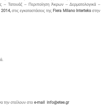
ής – Τατουάζ – Περιποίηση Άκρων – Δερματολογικά –
 2014,
Fiera Milano Interteks
στις εγκαταστάσεις της
στην
ά.
e-mail
info@etee.gr
α την στείλουν στο