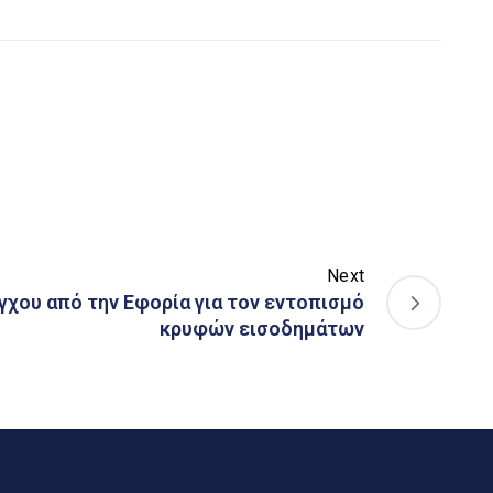
Next
γχου από την Εφορία για τον εντοπισμό
κρυφών εισοδημάτων