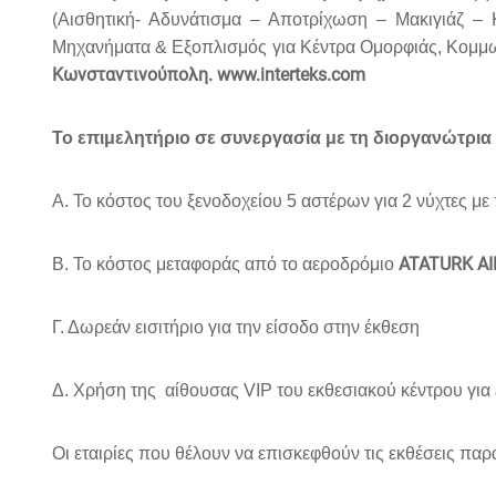
(Αισθητική- Αδυνάτισμα – Αποτρίχωση – Μακιγιάζ –
Μηχανήματα & Εξοπλισμός για Κέντρα Ομορφιάς, Κομμω
Κωνσταντινούπολη.
www.interteks.com
Το επιμελητήριο σε συνεργασία με τη διοργανώτρια 
Α. Το κόστος του ξενοδοχείου 5 αστέρων για 2 νύχτες με
ATATURK A
Β. Το κόστος μεταφοράς από το αεροδρόμιο
Γ. Δωρεάν εισιτήριο για την είσοδο στην έκθεση
Δ. Χρήση της
αίθουσας VIP του εκθεσιακού κέντρου για 
Οι εταιρίες που θέλουν να επισκεφθούν τις εκθέσεις π