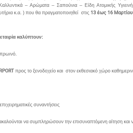
 Καλλυντικά – Αρώματα – Σαπούνια – Είδη Ατομικής Υγιειν
13 έως 16 Μαρτίου
τήρια κ.α. ) που θα πραγματοποιηθεί
στις
εταιρία καλύπτουν:
 πρωινό.
IRPORT
προς το ξενοδοχείο και
στον εκθεσιακό χώρο καθημεριν
επιχειρηματικές συναντήσεις
αρακαλούνται να συμπληρώσουν την επισυναπτόμενη αίτηση και ν