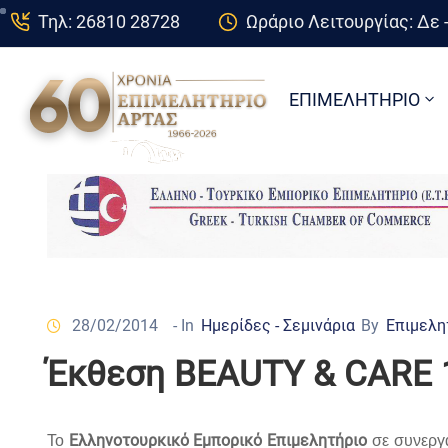
Τηλ: 26810 28728
Ωράριο Λειτουργίας: Δε -
ΕΠΙΜΕΛΗΤΗΡΙΟ
28/02/2014
- In
Ημερίδες - Σεμινάρια
By
Επιμελη
Έκθεση BEAUTY & CARE 
Ελληνοτουρκικό Εμπορικό Επιμελητήριο
Το
σε συνεργα