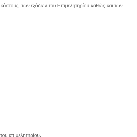
 κόστους
των εξόδων του Επιμελητηρίου καθώς και των
του επιμελητηρίου.