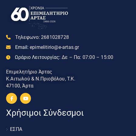
Τηλεφωνο:
2681028728
Email:
epimelitirio@e-artas.gr
Ωράριο Λειτουργίας:
Δε – Πα: 07:00 – 15:00
Επιμελητήριο Άρτας
Κ.Αιτωλού & Ν.Πριοβόλου, Τ.Κ.
47100, Άρτα
Χρήσιμοι Σύνδεσμοι
ΕΣΠΑ