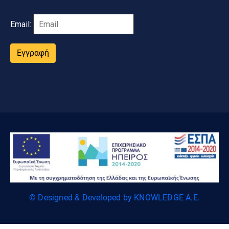
Email:
Εγγραφή
© Designed & Developed by KNOWLEDGE A.E.