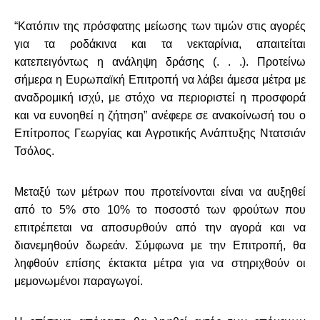
“Κατόπιν της πρόσφατης μείωσης των τιμών στις αγορές
για τα ροδάκινα και τα νεκταρίνια, απαιτείται
κατεπειγόντως η ανάληψη δράσης (. . .). Προτείνω
σήμερα η Ευρωπαϊκή Επιτροπή να λάβει άμεσα μέτρα με
αναδρομική ισχύ, με στόχο να περιοριστεί η προσφορά
και να ευνοηθεί η ζήτηση” ανέφερε σε ανακοίνωσή του ο
Επίτροπος Γεωργίας και Αγροτικής Ανάπτυξης Ντατσιάν
Τσόλος.
Μεταξύ των μέτρων που προτείνονται είναι να αυξηθεί
από το 5% στο 10% το ποσοστό των φρούτων που
επιτρέπεται να αποσυρθούν από την αγορά και να
διανεμηθούν δωρεάν. Σύμφωνα με την Επιτροπή, θα
ληφθούν επίσης έκτακτα μέτρα για να στηριχθούν οι
μεμονωμένοι παραγωγοί.