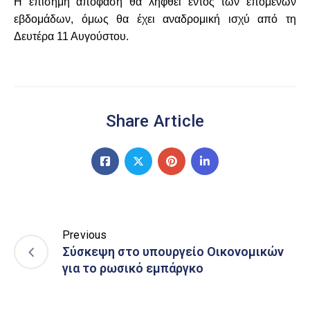
Η επίσημη απόφαση θα ληφθεί εντός των επόμενων
εβδομάδων, όμως θα έχει αναδρομική ισχύ από τη
Δευτέρα 11 Αυγούστου.
Share Article
Previous
Σύσκεψη στο υπουργείο Οικονομικών
για το ρωσικό εμπάργκο