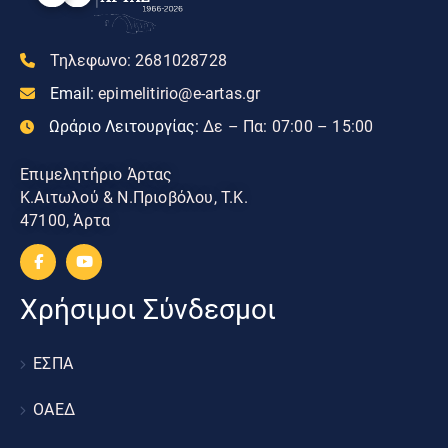
Τηλεφωνο:
2681028728
Email:
epimelitirio@e-artas.gr
Ωράριο Λειτουργίας:
Δε – Πα: 07:00 – 15:00
Επιμελητήριο Άρτας
Κ.Αιτωλού & Ν.Πριοβόλου, Τ.Κ.
47100, Άρτα
Χρήσιμοι Σύνδεσμοι
ΕΣΠΑ
ΟΑΕΔ