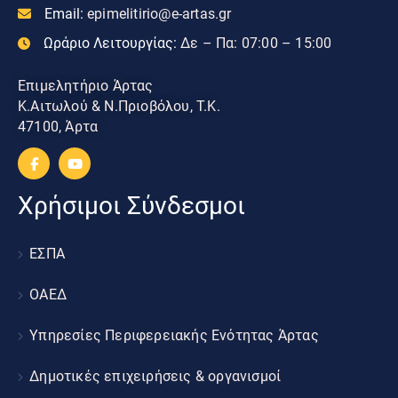
Email:
epimelitirio@e-artas.gr
Ωράριο Λειτουργίας:
Δε – Πα: 07:00 – 15:00
Επιμελητήριο Άρτας
Κ.Αιτωλού & Ν.Πριοβόλου, Τ.Κ.
47100, Άρτα
Χρήσιμοι Σύνδεσμοι
ΕΣΠΑ
ΟΑΕΔ
Υπηρεσίες Περιφερειακής Ενότητας Άρτας
Δημοτικές επιχειρήσεις & οργανισμοί