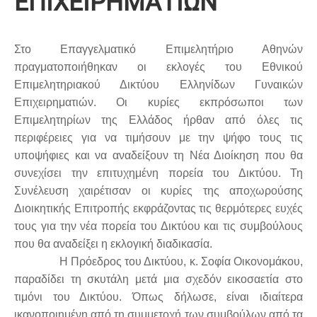
ΕΠΙΧΕΙΡΗΜΑΤΙΩΝ
Στο Επαγγελματικό Επιμελητήριο Αθηνών
πραγματοποιήθηκαν οι εκλογές του Εθνικού
Επιμελητηριακού Δικτύου Ελληνίδων Γυναικών
Επιχειρηματιών. Οι κυρίες εκπρόσωποι των
Επιμελητηρίων της Ελλάδος ήρθαν από όλες τις
περιφέρειες για να τιμήσουν με την ψήφο τους τις
υποψήφιες και να αναδείξουν τη Νέα Διοίκηση που θα
συνεχίσει την επιτυχημένη πορεία του Δικτύου. Τη
Συνέλευση χαιρέτισαν οι κυρίες της αποχωρούσης
Διοικητικής Επιτροπής εκφράζοντας τις θερμότερες ευχές
τους για την νέα πορεία του Δικτύου και τις συμβούλους
που θα αναδείξει η εκλογική διαδικασία.
Η Πρόεδρος του Δικτύου, κ. Σοφία Οικονομάκου,
παραδίδει τη σκυτάλη μετά μια σχεδόν εικοσαετία στο
τιμόνι του Δικτύου. Όπως δήλωσε, είναι ιδιαίτερα
ικανοποιημένη από τη συμμετοχή των συμβούλων από τα