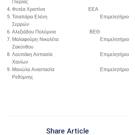
Πιερίας
Φυτέα Χριστίνα ΕΕΑ
Τσιαπάρα Ελένη Επιμελητήριο
Σερρών
Αλεξιάδου Πολύμνια ΒΕΘ
Μαλαφούρη Νικολέτα Επιμελητήριο
Ζακύνθου
Λουπάκη Ασπασία Επιμελητήριο
Χανίων
Μανώλα Αναστασία Επιμελητήριο
Ρεθύμνης
Share Article