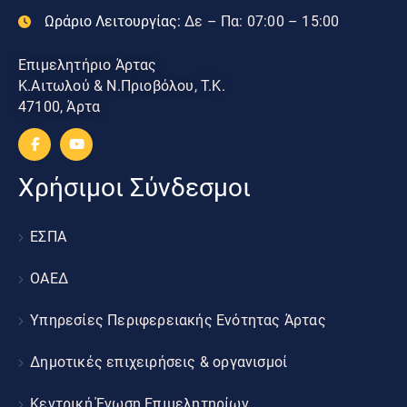
Ωράριο Λειτουργίας:
Δε – Πα: 07:00 – 15:00
Επιμελητήριο Άρτας
Κ.Αιτωλού & Ν.Πριοβόλου, Τ.Κ.
47100, Άρτα
Χρήσιμοι Σύνδεσμοι
ΕΣΠΑ
ΟΑΕΔ
Υπηρεσίες Περιφερειακής Ενότητας Άρτας
Δημοτικές επιχειρήσεις & οργανισμοί
Κεντρική Ένωση Επιμελητηρίων