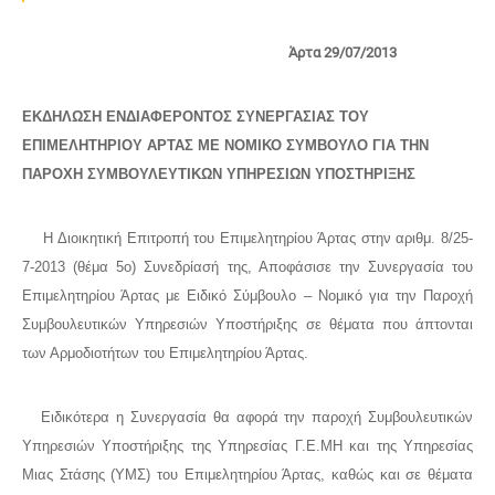
Άρτα 29/07/2013
ΕΚΔΗΛΩΣΗ ΕΝΔΙΑΦΕΡΟΝΤΟΣ ΣΥΝΕΡΓΑΣΙΑΣ ΤΟΥ
ΕΠΙΜΕΛΗΤΗΡΙΟΥ ΑΡΤΑΣ ΜΕ ΝΟΜΙΚΟ ΣΥΜΒΟΥΛΟ ΓΙΑ ΤΗΝ
ΠΑΡΟΧΗ ΣΥΜΒΟΥΛΕΥΤΙΚΩΝ ΥΠΗΡΕΣΙΩΝ ΥΠΟΣΤΗΡΙΞΗΣ
Η Διοικητική Επιτροπή του Επιμελητηρίου Άρτας στην αριθμ. 8/25-
7-2013 (θέμα 5ο) Συνεδρίασή της, Αποφάσισε την Συνεργασία του
Επιμελητηρίου Άρτας με Ειδικό Σύμβουλο – Νομικό για την Παροχή
Συμβουλευτικών Υπηρεσιών Υποστήριξης σε θέματα που άπτονται
των Αρμοδιοτήτων του Επιμελητηρίου Άρτας.
Ειδικότερα η Συνεργασία θα αφορά την παροχή Συμβουλευτικών
Υπηρεσιών Υποστήριξης της Υπηρεσίας Γ.Ε.ΜΗ και της Υπηρεσίας
Μιας Στάσης (ΥΜΣ) του Επιμελητηρίου Άρτας, καθώς και σε θέματα