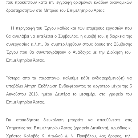
που προκύπτουν κατά την εγγραφή ορισμένων κλάδων οικονομικών
δραστηριοτήτων στα Μητρώα του Επιμελητηρίου Άρτας.
Η περιγραφή του Έργου καθώς και των επιμέρους εργασιών που
θα αναλάβει να εκτελέσει ο Σύμβουλος, η αμοιβή του, η διάρκεια της
συνεργασίας κ.λ.π., θα συμπεριληφθούν στους όρους της Σύμβασης
Έργου που θα συνυπογράψουν ο Ανάδοχος με την Διοίκηση του
Επιμελητηρίου Άρτας.
Ύστερα από τα παραπάνω, καλούμε κάθε ενδιαφερόμενο(-η) να
υποβάλει Αίτηση Εκδήλωση Ενδιαφέροντος το αργότερο μέχρι της 5
Αυγούστου 2013, ημέρα Δευτέρα το μεσημέρι, στα γραφεία του
Επιμελητηρίου Άρτας.
Για οποιαδήποτε διευκρίνιση μπορείτε να απευθύνεστε στις
Υπηρεσίες του Επιμελητηρίου Άρτας (γραφείο Διευθυντή, αρμόδιος κ.
Χρήστος Κολοβός Κ. Αιτωλού & Ν. Πριοβόλου, 4ος όροφος, τηλ.