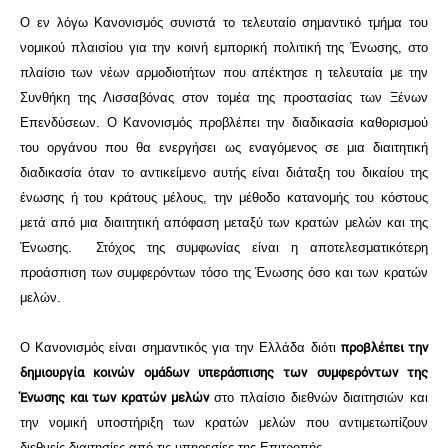
Ο εν λόγω Κανονισμός συνιστά το τελευταίο σημαντικό τμήμα του
νομικού πλαισίου για την κοινή εμπορική πολιτική της Ένωσης, στο
πλαίσιο των νέων αρμοδιοτήτων που απέκτησε η τελευταία με την
Συνθήκη της Λισσαβόνας στον τομέα της προστασίας των Ξένων
Επενδύσεων. Ο Κανονισμός προβλέπει την διαδικασία καθορισμού
του οργάνου που θα ενεργήσει ως εναγόμενος σε μια διαιτητική
διαδικασία όταν το αντικείμενο αυτής είναι διάταξη του δικαίου της
ένωσης ή του κράτους μέλους, την μέθοδο κατανομής του κόστους
μετά από μια διαιτητική απόφαση μεταξύ των κρατών μελών και της
Ένωσης. Στόχος της συμφωνίας είναι η αποτελεσματικότερη
προάσπιση των συμφερόντων τόσο της Ένωσης όσο και των κρατών
μελών.
Ο Κανονισμός είναι σημαντικός για την Ελλάδα διότι
προβλέπει την
δημιουργία κοινών ομάδων υπεράσπισης των συμφερόντων της
Ένωσης και των κρατών μελών
στο πλαίσιο διεθνών διαιτησιών και
την νομική υποστήριξη των κρατών μελών που αντιμετωπίζουν
διεθνείς διαιτησίες από τις υπηρεσίες της Επιτροπής.