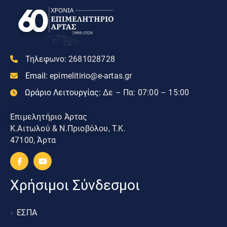
Τηλεφωνο:
2681028728
Email:
epimelitirio@e-artas.gr
Ωράριο Λειτουργίας:
Δε – Πα: 07:00 – 15:00
Επιμελητήριο Άρτας
Κ.Αιτωλού & Ν.Πριοβόλου, Τ.Κ.
47100, Άρτα
Χρήσιμοι Σύνδεσμοι
ΕΣΠΑ