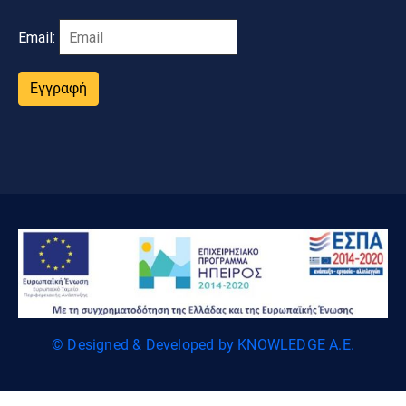
Email:
Εγγραφή
© Designed & Developed by KNOWLEDGE A.E.