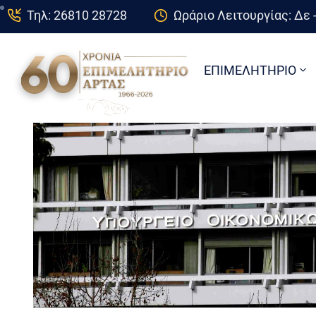
Τηλ: 26810 28728
Ωράριο Λειτουργίας: Δε -
ΕΠΙΜΕΛΗΤΗΡΙΟ