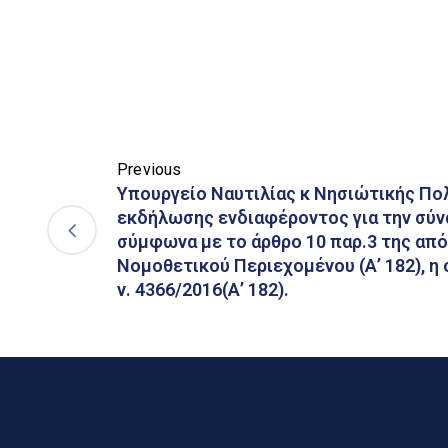
Previous
Υπουργείο Ναυτιλίας κ Νησιώτικής Πο
εκδήλωσης ενδιαφέροντος για την σύ
σύμφωνα με το άρθρο 10 παρ.3 της από
Νομοθετικού Περιεχομένου (Α’ 182), η
ν. 4366/2016(Α’ 182).