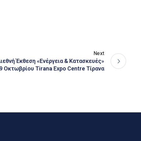
Next
 Διεθνή Έκθεση «Ενέργεια & Κατασκευές»
9 Οκτωβρίου Τirana Expo Centre Τίρανα