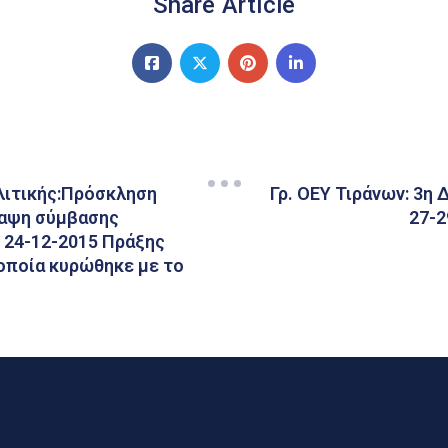
Share Article
λιτικής:Πρόσκληση
Γρ. ΟΕΥ Τιράνων: 3η
ναψη σύμβασης
27-2
 24-12-2015 Πράξης
 οποία κυρώθηκε με το