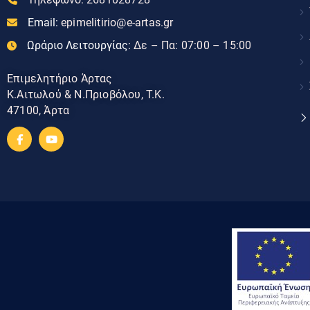
Email:
epimelitirio@e-artas.gr
Ωράριο Λειτουργίας:
Δε – Πα: 07:00 – 15:00
Επιμελητήριο Άρτας
Κ.Αιτωλού & Ν.Πριοβόλου, Τ.Κ.
47100, Άρτα