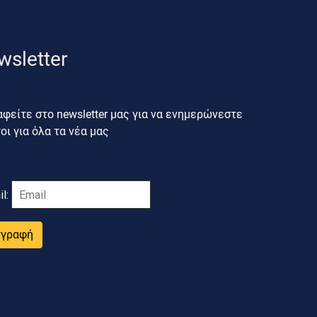
wsletter
φείτε στο newsletter μας για να ενημερώνεστε
ι για όλα τα νέα μας
il:
γγραφή