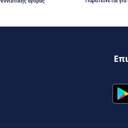
Παρατείνεται για
γεννιάτικης αγοράς