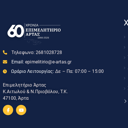
Χ
Τηλεφωνο:
2681028728
Email:
epimelitirio@e-artas.gr
Ωράριο Λειτουργίας:
Δε – Πα: 07:00 – 15:00
Επιμελητήριο Άρτας
Κ.Αιτωλού & Ν.Πριοβόλου, Τ.Κ.
47100, Άρτα