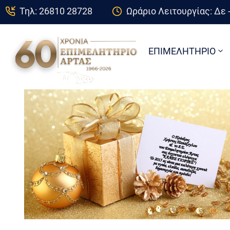
Τηλ: 26810 28728
Ωράριο Λειτουργίας: Δε -
ΕΠΙΜΕΛΗΤΗΡΙΟ