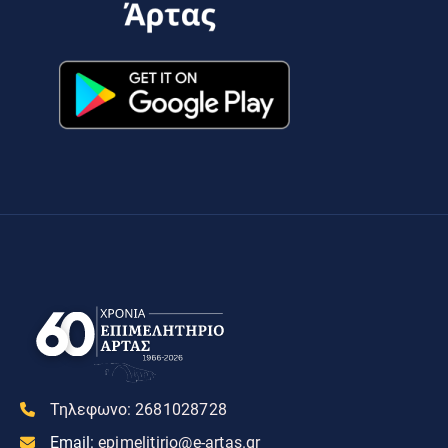
Τηλεφωνο:
2681028728
Email:
epimelitirio@e-artas.gr