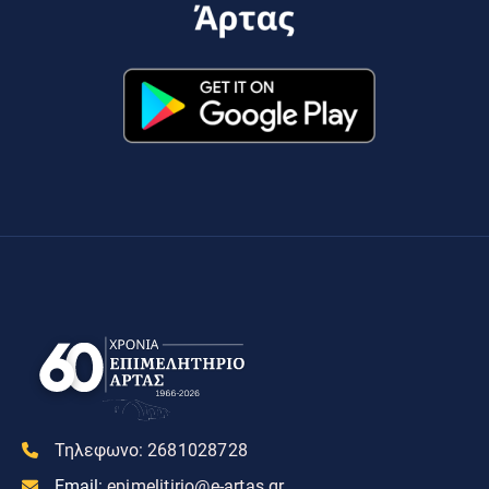
Τηλεφωνο:
2681028728
Email:
epimelitirio@e-artas.gr