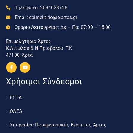
Τηλεφωνο:
2681028728
Email:
epimelitirio@e-artas.gr
Ωράριο Λειτουργίας:
Δε – Πα: 07:00 – 15:00
Επιμελητήριο Άρτας
Κ.Αιτωλού & Ν.Πριοβόλου, Τ.Κ.
47100, Άρτα
Χρήσιμοι Σύνδεσμοι
ΕΣΠΑ
ΟΑΕΔ
Υπηρεσίες Περιφερειακής Ενότητας Άρτας