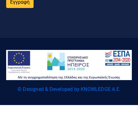
Εγγραφή
© Designed & Developed by KNOWLEDGE A.E.