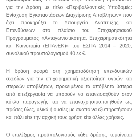
για την Δράση με τίτλο «Περιβαλλοντικές Υποδομές:
Ενίσχυση Εγκαταστάσεων Διαχείρισης Αποβλήτων» που
έχει προκηρύξει το Υπουργείο Ανάπτυξης και
Επενδύσεων στο πλαίσιο του Επιχειρησιακού
Προγράμματος «Ανταγωνιστικότητα, Επιχειρηματικότητα
και Καινοτομία (ΕΠΑνΕΚ)» του ΕΣΠΑ 2014 – 2020,
συνολικού προϋπολογισμού 40 εκ €.
Η δράση αφορά στη χρηματοδότηση επενδυτικών
σχεδίων για την επιχειρηματική αξιοποίηση υγρών και
στερεών αποβλήτων, προκειμένου τα απόβλητα ύστερα
από επεξεργασία να μπορούν να επανεισαχθούν στον
κύκλο παραγωγής και να επαναχρησιμοποιηθούν ως
πρώτες ύλες, υλικά ή ουσίες με σκοπό να εξυπηρετήσουν
και πάλι είτε την αρχική τους χρήση είτε άλλες χρήσεις.
Ο επιλέξιμος προϋπολογισμός κάθε δράσης κυμαίνεται