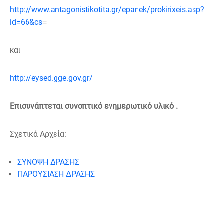
http://www.antagonistikotita.gr/epanek/prokirixeis.asp?
id=66&cs
=
και
http://eysed.gge.gov.gr/
Επισυνάπτεται συνοπτικό ενημερωτικό υλικό .
Σχετικά Αρχεία:
ΣΥΝΟΨΗ ΔΡΑΣΗΣ
ΠΑΡΟΥΣΙΑΣΗ ΔΡΑΣΗΣ