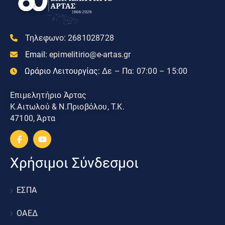
Τηλεφωνο:
2681028728
Email:
epimelitirio@e-artas.gr
Ωράριο Λειτουργίας:
Δε – Πα: 07:00 – 15:00
Επιμελητήριο Άρτας
Κ.Αιτωλού & Ν.Πριοβόλου, Τ.Κ.
47100, Άρτα
Χρήσιμοι Σύνδεσμοι
ΕΣΠΑ
ΟΑΕΔ