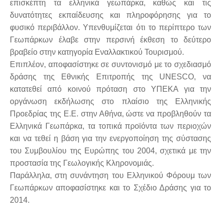
επισκέπτη τα ελληνικά γεωπάρκα, καθώς και τις
δυνατότητες εκπαίδευσης και πληροφόρησης για το
φυσικό περιβάλλον. Υπενθυμίζεται ότι το περίπτερο των
Γεωπάρκων έλαβε στην περσινή έκθεση το δεύτερο
βραβείο στην κατηγορία Εναλλακτικού Τουρισμού.
Επιπλέον, αποφασίστηκε σε συντονισμό με το σχεδιασμό
δράσης της Εθνικής Επιτροπής της UNESCO, να
κατατεθεί από κοινού πρόταση στο ΥΠΕΚΑ για την
οργάνωση εκδήλωσης στο πλαίσιο της Ελληνικής
Προεδρίας της Ε.Ε. στην Αθήνα, ώστε να προβληθούν τα
Ελληνικά Γεωπάρκα, τα τοπικά προϊόντα των περιοχών
και να τεθεί η βάση για την ενεργοποίηση της σύστασης
του Συμβουλίου της Ευρώπης του 2004, σχετικά με την
προστασία της Γεωλογικής Κληρονομιάς.
Παράλληλα, στη συνάντηση του Ελληνικού Φόρουμ των
Γεωπάρκων αποφασίστηκε και το Σχέδιο Δράσης για το
2014.