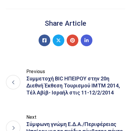
Share Article
Previous
Συμμετοχή BIC ΗΠΕΙΡΟΥ στην 20η
Διεθνή Έκθεση Τουρισμού IMTM 2014,
Τέλ Αβίβ- Ισραήλ στις 11-12/2/2014
Next
Σύμφωνη γνώμη Ε.Δ.Α./Περιφέρειας