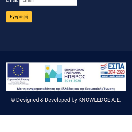
Email:
Εγγραφή
© Designed & Developed by KNOWLEDGE A.E.