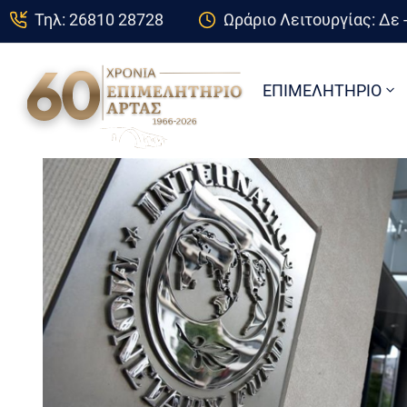
Τηλ: 26810 28728
Ωράριο Λειτουργίας: Δε -
ΕΠΙΜΕΛΗΤΗΡΙΟ