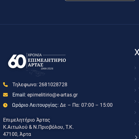
Χ
Τηλεφωνο:
2681028728
Email:
epimelitirio@e-artas.gr
Ωράριο Λειτουργίας:
Δε – Πα: 07:00 – 15:00
Επιμελητήριο Άρτας
Κ.Αιτωλού & Ν.Πριοβόλου, Τ.Κ.
47100, Άρτα