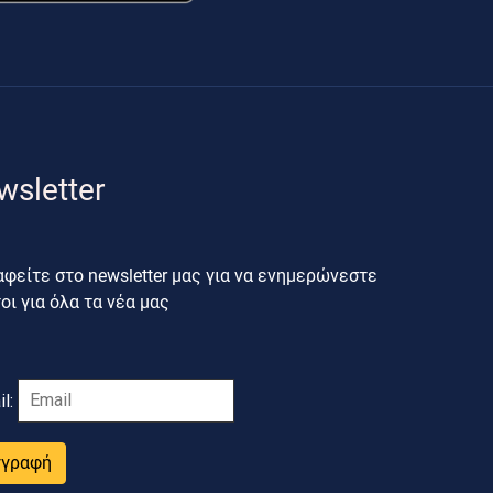
wsletter
φείτε στο newsletter μας για να ενημερώνεστε
ι για όλα τα νέα μας
il:
γγραφή