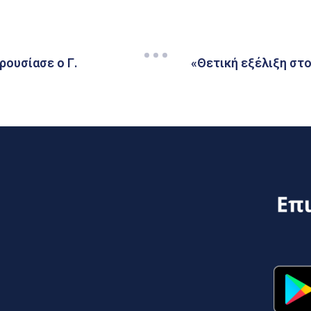
ουσίασε ο Γ.
«Θετική εξέλιξη στ