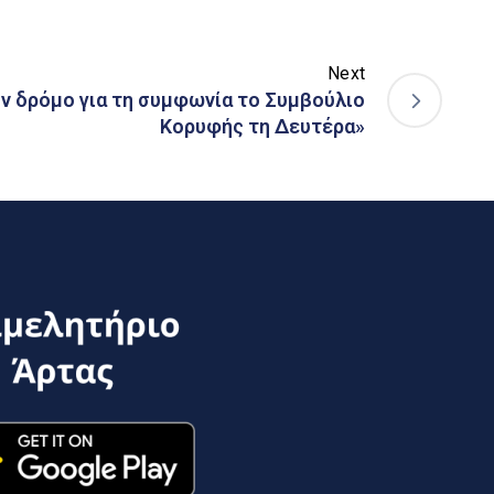
Next
ον δρόμο για τη συμφωνία το Συμβούλιο
Κορυφής τη Δευτέρα»