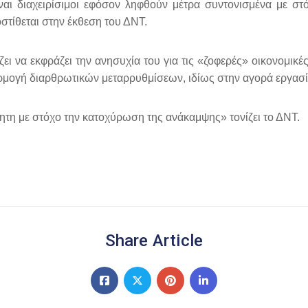
ίναι διαχειρίσιμοι εφόσον ληφθούν μέτρα συντονισμένα με στ
στίθεται στην έκθεση του ΔΝΤ.
ζει να εκφράζει την ανησυχία του για τις «ζοφερές» οικονομι
ρμογή διαρθρωτικών μεταρρυθμίσεων, ιδίως στην αγορά εργασί
ητη με στόχο την κατοχύρωση της ανάκαμψης» τονίζει το ΔΝΤ.
Share Article