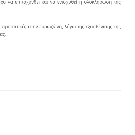
όχο να επιταχυνθεί και να ενισχυθεί η ολοκλήρωση της
κές προοπτικές στην ευρωζώνη, λόγω της εξασθένισης της
ας.