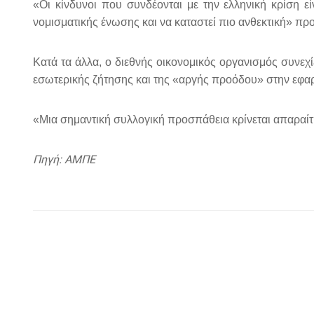
«Οι κίνδυνοι που συνδέονται με την ελληνική κρίση ε
νομισματικής ένωσης και να καταστεί πιο ανθεκτική» προ
Κατά τα άλλα, ο διεθνής οικονομικός οργανισμός συνεχί
εσωτερικής ζήτησης και της «αργής προόδου» στην εφα
«Μια σημαντική συλλογική προσπάθεια κρίνεται απαραίτ
Πηγή: ΑΜΠΕ