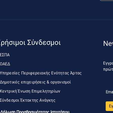
ρήσιμοι Σύνδεσμοι
Ne
ΕΣΠΑ
Εγγρα
ΟΑΕΔ
πρώτο
Υπηρεσίες Περιφερειακής Ενότητας Άρτας
Δημοτικές επιχειρήσεις & οργανισμοί
Κεντρική Ένωση Επιμελητηρίων
Ema
Σύνδεσμοι Έκτακτης Ανάγκης
Ε
Δήλωση Προσβασιμότητας Ιστοτόπου