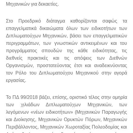
Μηχανικών για δεκαετίες.
Στο Προεδρικό διάταγμα καθορίζονται σαφώς τα
επαγγελματικά δικαιώματα όλων των ειδικοτήτων των
Διπλωματούχων Μηχανικών, βάσει των επαγγελματικών
περιγραμμάτων, των γνωστικών αντικειμένων και του
προγράμματος σπουδών της κάθε ειδικότητας, τις
διεθνείς πρακτικές και τις απόψεις των Διεθνών
Οργανισμών, προστατεύοντας έτσι και αναδεικνύοντας
τον Ρόλο του Διπλωματούχου Μηχανικού στην αγορά
εργασίας.
Το ΠΔ 99/2018 βάζει, επίσης, οριστικό τέλος στην ομηρία
των χιλιάδων Διπλωματούχων Μηχανικών, των
λεγόμενων «νέων ειδικοτήτων» (Μηχανικών Παραγωγής
και Διοίκησης, Μηχανικών Ορυκτών Πόρων, Μηχανικών
Περιβάλλοντος, Μηχανικών Χωροταξίας Πολεοδομίας και