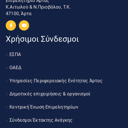
Επιμελητήριο Άρτας
Κ.Αιτωλού & Ν.Πριοβόλου, Τ.Κ.
47100, Άρτα
Χρήσιμοι Σύνδεσμοι
ΕΣΠΑ
ΟΑΕΔ
Υπηρεσίες Περιφερειακής Ενότητας Άρτας
Δημοτικές επιχειρήσεις & οργανισμοί
Κεντρική Ένωση Επιμελητηρίων
Σύνδεσμοι Έκτακτης Ανάγκης