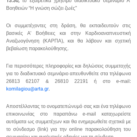
13:30,
το εξαιρετικά χρήσιμο διαδικτυακό σεμινάριο Α’
Βοηθειών “Η γνώση σώζει ζωές”
Οι συμμετέχοντες στη δράση, θα εκπαιδευτούν στις
βασικές Α’ Βοήθειες και στην Καρδιοαναπνευστική
Αναζωογόνηση (ΚΑΡΠΑ), και θα λάβουν και σχετική
βεβαίωση παρακολούθησης.
Για περισσότερες πληροφορίες και δηλώσεις συμμετοχής
για το διαδικτυακό σεμινάριο απευθυνθείτε στα τηλέφωνα
26813 62107 & 26810 22191 ή στο e-mail:
komilagiou@arta.gr
.
Αποστέλλοντας το ονοματεπώνυμό σας και ένα τηλέφωνο
επικοινωνίας στο παραπάνω e-mail καταχωρείστε
αυτόματα ως συμμετέχων και θα ενημερωθείτε σχετικά με
το σύνδεσμο (link) για την online παρακολούθηση του
σεμιναρίου και αναλυτικές οδηγίες για τη σύνδεσ
η.