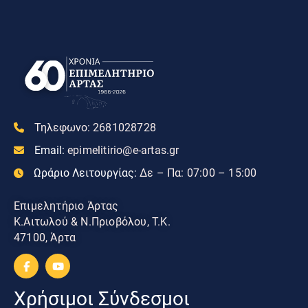
Τηλεφωνο:
2681028728
Email:
epimelitirio@e-artas.gr
Ωράριο Λειτουργίας:
Δε – Πα: 07:00 – 15:00
Επιμελητήριο Άρτας
Κ.Αιτωλού & Ν.Πριοβόλου, Τ.Κ.
47100, Άρτα
Χρήσιμοι Σύνδεσμοι