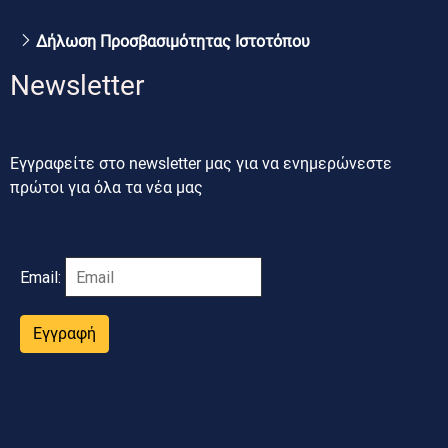
Δήλωση Προσβασιμότητας Ιστοτόπου
Newsletter
Εγγραφείτε στο newsletter μας για να ενημερώνεστε
πρώτοι για όλα τα νέα μας
Email:
Εγγραφή