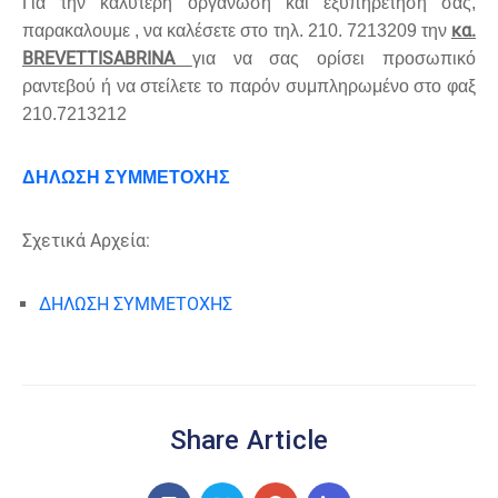
Για την καλύτερη οργάνωση και εξυπηρέτησή σας,
κα.
παρακαλουμε , να καλέσετε στο τηλ. 210. 7213209 την
BREVETTI
SABRINA
για να σας ορίσει προσωπικό
ραντεβού ή να στείλετε το παρόν συμπληρωμένο στο φαξ
210.7213212
ΔΗΛΩΣΗ ΣΥΜΜΕΤΟΧΗΣ
Σχετικά Αρχεία:
ΔΗΛΩΣΗ ΣΥΜΜΕΤΟΧΗΣ
Share Article