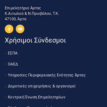
Επιμελητήριο Άρτας
Κ.Αιτωλού & Ν.Πριοβόλου, Τ.Κ.
47100, Άρτα
Χρήσιμοι Σύνδεσμοι
ΕΣΠΑ
ΟΑΕΔ
Υπηρεσίες Περιφερειακής Ενότητας Άρτας
Δημοτικές επιχειρήσεις & οργανισμοί
Κεντρική Ένωση Επιμελητηρίων