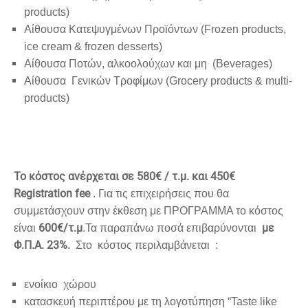
products)
Αίθουσα Κατεψυγμένων Προϊόντων (Frozen products,
ice cream & frozen desserts)
Αίθουσα Ποτών, αλκοολούχων και μη (Beverages)
Αίθουσα Γενικών Τροφίμων (Grocery products & multi-
products)
To κόστος ανέρχεται σε 580€ / τ.μ. και 450€
Registration fee
. Για τις επιχειρήσεις που θα
συμμετάσχουν στην έκθεση με ΠΡΟΓΡΑΜΜΑ το κόστος
600€/τ.μ
με
είναι
.Τα παραπάνω ποσά επιβαρύνονται
Φ.Π.Α. 23%.
Στο κόστος περιλαμβάνεται :
ενοίκιο χώρου
κατασκευή περιπτέρου με τη λογοτύπηση “Taste like