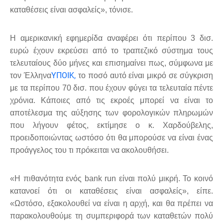
καταθέσεις είναι ασφαλείς», τόνισε.
Η αμερικανική εφημερίδα αναφέρει ότι περίπου 3 δισ.
ευρώ έχουν εκρεύσει από το τραπεζικό σύστημα τους
τελευταίους δύο μήνες και επισημαίνει πως, σύμφωνα με
ΥΠΟΙΚ,
τον Έλληνα
το ποσό αυτό είναι μικρό σε σύγκριση
με τα περίπου 70 δισ. που έχουν φύγει τα τελευταία πέντε
χρόνια. Κάποιες από τις εκροές μπορεί να είναι το
αποτέλεσμα της αύξησης των φορολογικών πληρωμών
που λήγουν φέτος, εκτίμησε ο κ. Χαρδούβελης,
προειδοποιώντας ωστόσο ότι θα μπορούσε να είναι ένας
προάγγελος του τι πρόκειται να ακολουθήσει.
«Η πιθανότητα ενός bank run είναι πολύ μικρή. Το κοινό
κατανοεί ότι οι καταθέσεις είναι ασφαλείς», είπε.
«Ωστόσο, εξακολουθεί να είναι η αρχή, και θα πρέπει να
παρακολουθούμε τη συμπεριφορά των καταθετών πολύ