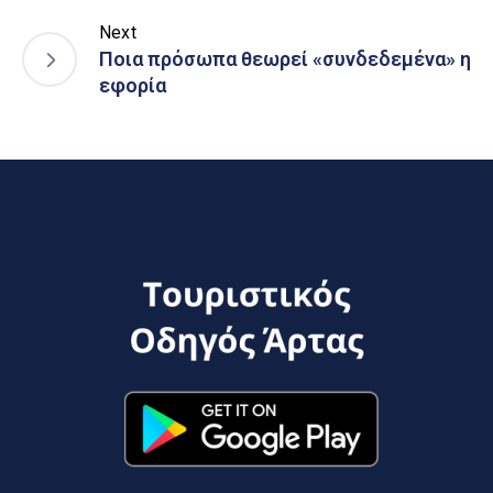
Next
Ποια πρόσωπα θεωρεί «συνδεδεμένα» η
εφορία