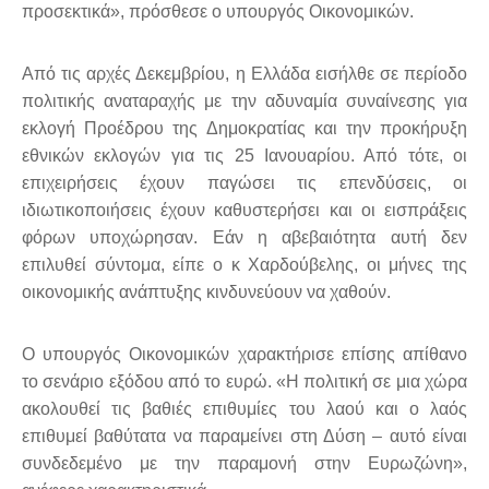
προσεκτικά», πρόσθεσε ο υπουργός Οικονομικών.
Από τις αρχές Δεκεμβρίου, η Ελλάδα εισήλθε σε περίοδο
πολιτικής αναταραχής με την αδυναμία συναίνεσης για
εκλογή Προέδρου της Δημοκρατίας και την προκήρυξη
εθνικών εκλογών για τις 25 Ιανουαρίου. Από τότε, οι
επιχειρήσεις έχουν παγώσει τις επενδύσεις, οι
ιδιωτικοποιήσεις έχουν καθυστερήσει και οι εισπράξεις
φόρων υποχώρησαν. Εάν η αβεβαιότητα αυτή δεν
επιλυθεί σύντομα, είπε ο κ Χαρδούβελης, οι μήνες της
οικονομικής ανάπτυξης κινδυνεύουν να χαθούν.
Ο υπουργός Οικονομικών χαρακτήρισε επίσης απίθανο
το σενάριο εξόδου από το ευρώ. «Η πολιτική σε μια χώρα
ακολουθεί τις βαθιές επιθυμίες του λαού και ο λαός
επιθυμεί βαθύτατα να παραμείνει στη Δύση – αυτό είναι
συνδεδεμένο με την παραμονή στην Ευρωζώνη»,