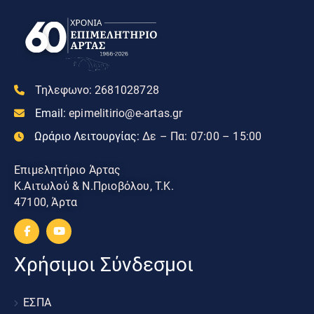
Τηλεφωνο:
2681028728
Email:
epimelitirio@e-artas.gr
Ωράριο Λειτουργίας:
Δε – Πα: 07:00 – 15:00
Επιμελητήριο Άρτας
Κ.Αιτωλού & Ν.Πριοβόλου, Τ.Κ.
47100, Άρτα
Χρήσιμοι Σύνδεσμοι
ΕΣΠΑ