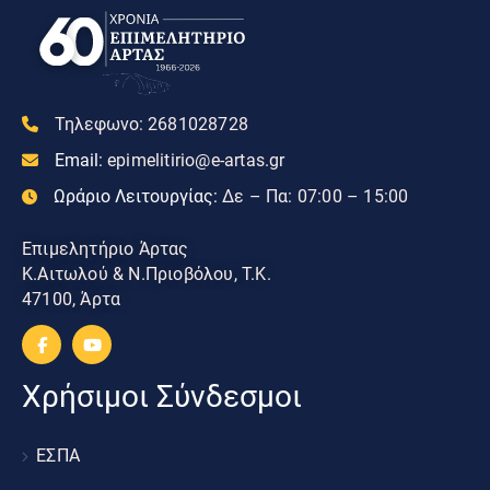
Τηλεφωνο:
2681028728
Email:
epimelitirio@e-artas.gr
Ωράριο Λειτουργίας:
Δε – Πα: 07:00 – 15:00
Επιμελητήριο Άρτας
Κ.Αιτωλού & Ν.Πριοβόλου, Τ.Κ.
47100, Άρτα
Χρήσιμοι Σύνδεσμοι
ΕΣΠΑ