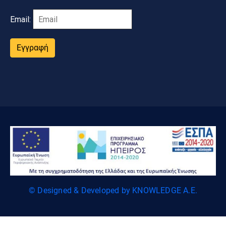
Email:
Εγγραφή
© Designed & Developed by KNOWLEDGE A.E.