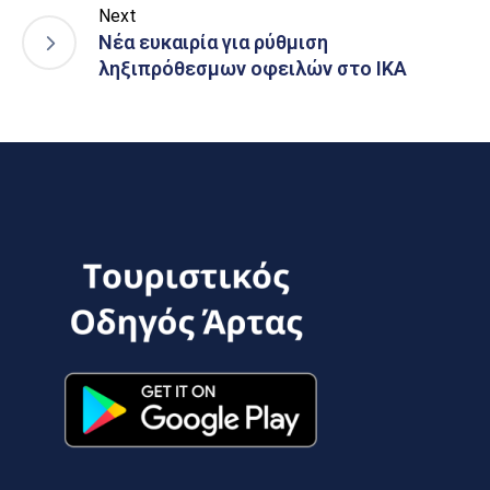
Next
Νέα ευκαιρία για ρύθμιση
ληξιπρόθεσμων οφειλών στο ΙΚΑ