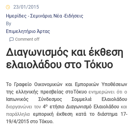
23/01/2015
Ημερίδες - Σεμινάρια
Νέα -Ειδήσεις
‚
By
Επιμελητήριο Άρτας
Comment off
Διαγωνισμός και έκθεση
ελαιολάδου στο Τόκυο
To Γραφείο Οικονομικών και Εμπορικών Υποθέσεων
της ελληνικής πρεσβείας στο
Τόκυο
ενημερώνει
ότι ο
Ιαπωνικός Σύνδεσμος Σομμελιέ Ελαιολάδου
ο
4
ετήσιο Διαγωνισμό Ελαιολάδου
διοργανώνει τον
και
εμπορική έκθεση κατά το διάστημα 17-
παράλληλα
19/4/2015 στο Τόκυο.