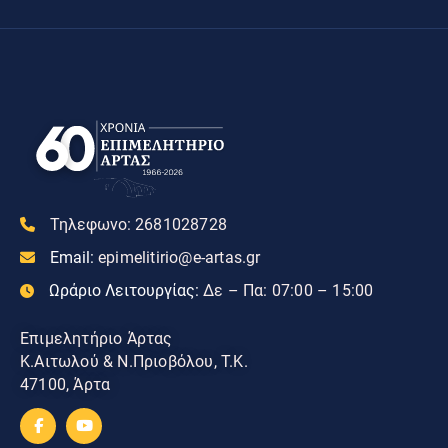
Τηλεφωνο:
2681028728
Email:
epimelitirio@e-artas.gr
Ωράριο Λειτουργίας:
Δε – Πα: 07:00 – 15:00
Επιμελητήριο Άρτας
Κ.Αιτωλού & Ν.Πριοβόλου, Τ.Κ.
47100, Άρτα