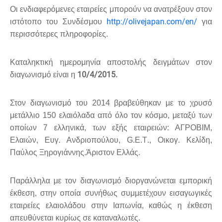
Οι ενδιαφερόμενες εταιρείες μπορούν να ανατρέξουν στον
http://olivejapan.com/en/
ιστότοπο του Συνδέσμου
για
περισσότερες πληροφορίες.
Καταληκτική ημερομηνία αποστολής δειγμάτων στον
10/4/2015.
διαγωνισμό είναι η
Στον διαγωνισμό του 2014 βραβεύθηκαν με το χρυσό
μετάλλιο 150 ελαιόλαδα από όλο τον κόσμο, μεταξύ των
οποίων 7 ελληνικά, των εξής εταιρειών: ΑΓΡΟΒΙΜ,
Ελαιών, Ευγ. Ανδριοπούλου,
G
.
E
.
T
., Οικογ. Κελίδη,
Παύλος Ξηρογιάννης.Άριστον Ελλάς.
Παράλληλα με τον διαγωνισμό διοργανώνεται εμπορική
έκθεση, στην οποία συνήθως συμμετέχουν εισαγωγικές
εταιρείες ελαιολάδου στην Ιαπωνία, καθώς η έκθεση
απευθύνεται κυρίως σε καταναλωτές.