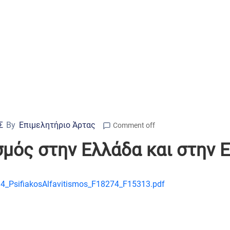
Σ
By
Επιμελητήριο Άρτας
Comment off
μός στην Ελλάδα και στην Ε
4_PsifiakosAlfavitismos_F18274_F15313.pdf