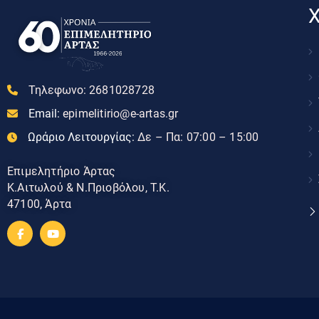
Χ
Τηλεφωνο:
2681028728
Email:
epimelitirio@e-artas.gr
Ωράριο Λειτουργίας:
Δε – Πα: 07:00 – 15:00
Επιμελητήριο Άρτας
Κ.Αιτωλού & Ν.Πριοβόλου, Τ.Κ.
47100, Άρτα