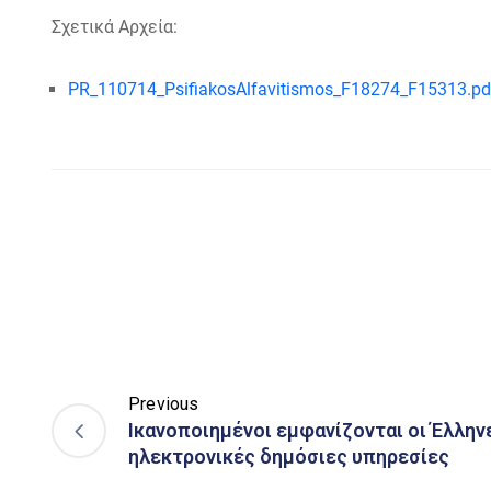
Σχετικά Αρχεία:
PR_110714_PsifiakosAlfavitismos_F18274_F15313.pd
Previous
Ικανοποιημένοι εμφανίζονται οι Έλλην
ηλεκτρονικές δημόσιες υπηρεσίες