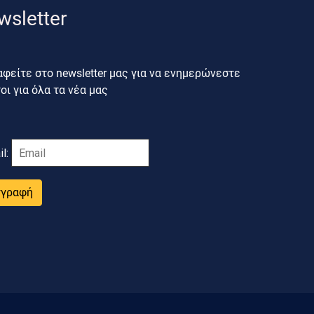
wsletter
φείτε στο newsletter μας για να ενημερώνεστε
ι για όλα τα νέα μας
il:
γγραφή