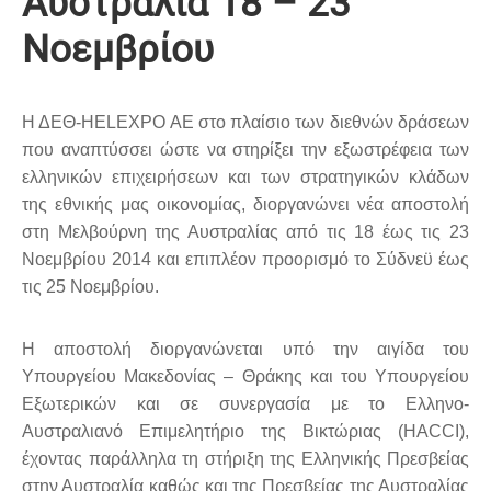
Αυστραλία 18 – 23
Νοεμβρίου
Η ΔΕΘ-
HELEXPO AE στο πλαίσιο
των διεθνών δράσεων
που αναπτύσσει ώστε να στηρίξει την εξωστρέφεια των
ελληνικών επιχειρήσεων και των στρατηγικών κλάδων
της εθνικής μας οικονομίας, διοργανώνει νέα αποστολή
στη Μελβούρνη της Αυστραλίας από τις 18 έως τις 23
Νοεμβρίου 2014 και επιπλέον προορισμό το Σύδνεϋ έως
τις 25 Νοεμβρίου.
H
αποστολή διοργανώνεται υπό την αιγίδα του
Υπουργείου Μακεδονίας – Θράκης και του Υπουργείου
Εξωτερικών και σε συνεργασία με το Ελληνο-
Αυστραλιανό Επιμελητήριο της Βικτώριας (
HACCI
),
έχοντας παράλληλα τη στήριξη της Ελληνικής Πρεσβείας
στην Αυστραλία καθώς και της Πρεσβείας της Αυστραλίας