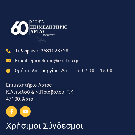
Τηλεφωνο:
2681028728
Email:
epimelitirio@e-artas.gr
Ωράριο Λειτουργίας:
Δε – Πα: 07:00 – 15:00
Επιμελητήριο Άρτας
Κ.Αιτωλού & Ν.Πριοβόλου, Τ.Κ.
47100, Άρτα
Χρήσιμοι Σύνδεσμοι