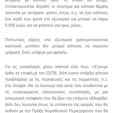
αιτήματα με κάποιο όριο, το οποίο θα δούμε.
Αποκεντρώνεται δηλαδή το σύστημα και κάποια θέματα
λύνονται με αυτόματο τρόπο, όπως π.χ. αν έχει κάποιος
ένα παιδί που φοιτά στο εξωτερικό και μπορεί να πάρει
5.000 ευρώ για να φτάσουν για τρεις μήνες.
Πιστωτικές κάρτες στο εξωτερικό χρησιμοποιούνται
κανονικά, ωστόσο δεν μπορεί κάποιος να σηκώσει
χρήματα. Εκεί, υπάρχει μια φραγή».
Για τις συναλλαγές μέσω Internet είπε πως: «Έχουμε
έρθει σε επαφή με τον ΣΕΠΕ, διότι έχουν υπάρξει κάποια
προβλήματα με τις περιαγωγές και τις συμμετοχές π.χ.
στο Google. Θα τα λύσουμε όλα αυτά που συνδέονται με
τις συγκεκριμένες ηλεκτρονικές συναλλαγές, με μια
υπουργική απόφαση που θα βγει την επόμενη εβδομάδα,
διότι δεν λύνονται όπως τα υπόλοιπα της αγοράς που θα
λυθούν με την Πράξη Νομοθετικού Περιεχομένου που θα