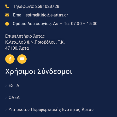
Τηλεφωνο:
2681028728
Email:
epimelitirio@e-artas.gr
Ωράριο Λειτουργίας:
Δε – Πα: 07:00 – 15:00
Επιμελητήριο Άρτας
Κ.Αιτωλού & Ν.Πριοβόλου, Τ.Κ.
47100, Άρτα
Χρήσιμοι Σύνδεσμοι
ΕΣΠΑ
ΟΑΕΔ
Υπηρεσίες Περιφερειακής Ενότητας Άρτας