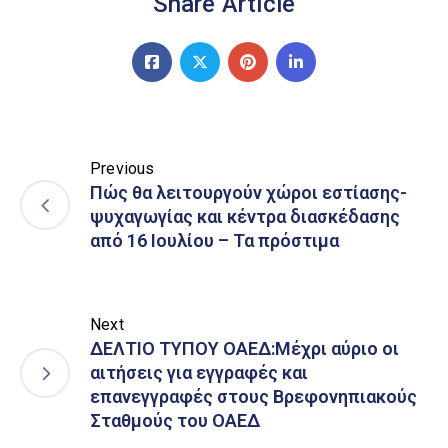
Share Article
Previous
Πώς θα λειτουργούν χώροι εστίασης-
ψυχαγωγίας και κέντρα διασκέδασης
από 16 Ιουλίου – Τα πρόστιμα
Next
ΔΕΛΤΙΟ ΤΥΠΟΥ ΟΑΕΔ:Μέχρι αύριο οι
αιτήσεις για εγγραφές και
επανεγγραφές στους Βρεφονηπιακούς
Σταθμούς του ΟΑΕΔ