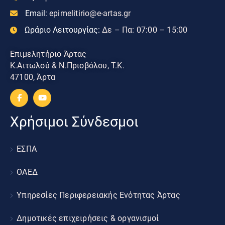
Email:
epimelitirio@e-artas.gr
Ωράριο Λειτουργίας:
Δε – Πα: 07:00 – 15:00
Επιμελητήριο Άρτας
Κ.Αιτωλού & Ν.Πριοβόλου, Τ.Κ.
47100, Άρτα
Χρήσιμοι Σύνδεσμοι
ΕΣΠΑ
ΟΑΕΔ
Υπηρεσίες Περιφερειακής Ενότητας Άρτας
Δημοτικές επιχειρήσεις & οργανισμοί