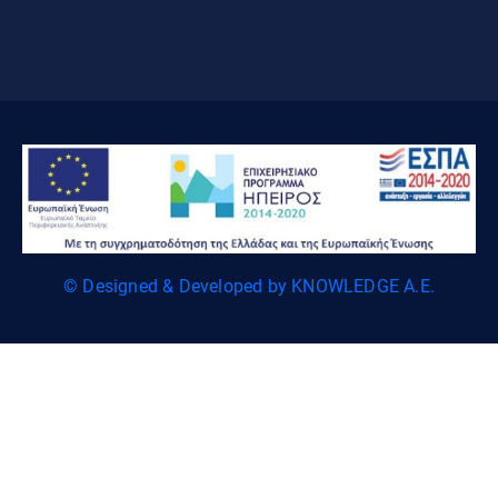
© Designed & Developed by KNOWLEDGE A.E.