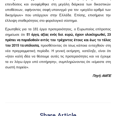
επενδύσεις και αναφέρθηκε στη μεγάλη διάρκεια των δικαστικών
υποθέσεων, αφήνοντας σαφή υπαινιγμό για τον «μεγάλο αριθμό των
δικηγόρων» που υπάρχουν στην Ελλάδα. Επίσης, επισήμανε την
έλλειψη σταθερότητας στο φορολογικό σύστημα.
Ερωτηθείς για τα 181 έργα προτεραιότητας, ο Ευρωπαίος επίτροπος
σημείωσε ότι
51 έργα, αξίας ενός δισ. ευρώ, έχουν ολοκληρωθεί, 23
πρέπει να παραδοθούν εντός του τρέχοντος έτους και έως το τέλος
του 2015 τα υπόλοιπα,
προσθέτοντας ότι ίσως κάποια ενταχθούν στη
νέα προγραμματική περίοδο. Η γενική εκτίμηση, κατέληξε, είναι ότι
«ήταν καλή ιδέα να θέσουμε αυτές τις προτεραιότητες και να έχουμε
τα εν λόγω έργα υπό επιτήρηση», συμπληρώνοντας ότι «είμαστε στη
σωστή πορεία».
Πηγή: ΑΜΠΕ
Share Article