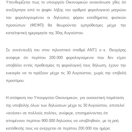
Υπενθυμίζεται πως το υπουργείο Οικονομικών ανακοίνωσε χθες ότι
ανεξάρτητα από το ψηφίο λήξης του αριθμού φορολογικού μητρώου
του φορολογουμένου οι δηλώσεις φόρου εισοδήματος φυσικών
προσώπων (ΦΕΦΠ) θα θεωρούνται εμπρόθεσμες μέχρι την
καταληκτική ημερομηνία της 30ης Αυγούστου.
Σε συνέντευξή του στον τηλεοπτικό σταθμό ANT1 ο κ. Θεοχάρης
ανέφερε ότι περίπου 200.000 φορολογούμενοι που δεν είχαν
υποβάλει εντός προθεσμίας τη φορολογική τους δήλωση, έχουν την
ευκαιρία να το πράξουν μέχρι τις 30 Αυγούστου, χωρίς την επιβολή
προστίμου.
Η απόφαση του Υπουργείου Οικονομικών, για ουσιαστική παράταση
της υποβολής όλων των δηλώσεων μέχρι τις 30 Αυγούστου, αποτελεί
«ανάσα» σε πολλούς πολίτες, ανέφερε, επισημαίνοντας ότι
απομένουν περίπου 900.000 δηλώσεις να υποβληθούν, με τη ροή
κατάθεσής τους να ανέρχεται σε περίπου 200.000 την ημέρα.