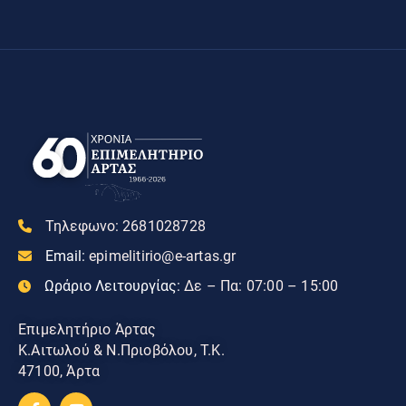
Τηλεφωνο:
2681028728
Email:
epimelitirio@e-artas.gr
Ωράριο Λειτουργίας:
Δε – Πα: 07:00 – 15:00
Επιμελητήριο Άρτας
Κ.Αιτωλού & Ν.Πριοβόλου, Τ.Κ.
47100, Άρτα