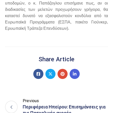
υποδομών, ο κ. Παπάζογλου επισήμανε πως, αν οι
διαδικασίες των μελετών προχωρήσουν γρήγορα, θα
καταστεί δυνατό να εξασφαλιστούν κονδύλια από τα
Ευρωπαϊκά Προγράμματα (ΕΣΠΑ, πακέτο Γιούνκερ,
Ερυωπαϊκή Τράπεζα Επενδύσεων).
Share Article
Previous
Περιφέρεια Ηπείρου: Επισημάνσεις για
τις Πασχαλινές αγορές