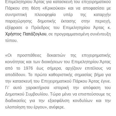
Επιμελητηρίου Άρτας για κατασκευή του επιχειρηματικού
Πάρκου στη θέση «Κρικούκια» και να αποφασίσει με
συντριπτική πλειοψηφία υπέρ της καταρχήν
παραχώρησης δημοτικής έκτασης στην περιοχή,
εξέφρασε ο Πρόεδρος του Επιμελητηρίου Άρτας κ.
Χρήστος Παπάζογλου
, σε προγραμματισμένη συνέντευξη
τύπου.
«Οι προσπάθειες δεκαετιών της επιχειρηματικής
κοινότητας και των διοικήσεων του Επιμελητηρίου Άρτας
από το 1976 έως σήμερα, αρχίζουν επιτέλους να
αποδίδουν. Το πρώτο καθοριστικής σημασίας βήμα για
την κατασκευή του Επιχειρηματικού Πάρκου Άρτας έγινε.
Γι’ αυτό χαρακτήρισα ιστορική την απόφαση του
Δημοτικού Συμβουλίου. Τώρα μένει να επισπεύσουμε τις
διαδικασίες για την εξασφάλιση κονδυλίων και την
υλοποίηση του έργου», ανέφερε.