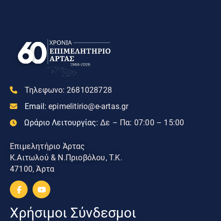
Τηλεφωνο:
2681028728
Email:
epimelitirio@e-artas.gr
Ωράριο Λειτουργίας:
Δε – Πα: 07:00 – 15:00
Επιμελητήριο Άρτας
Κ.Αιτωλού & Ν.Πριοβόλου, Τ.Κ.
47100, Άρτα
Χρήσιμοι Σύνδεσμοι