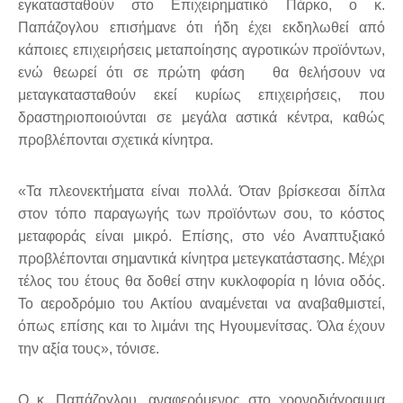
εγκατασταθούν στο Επιχειρηματικό Πάρκο, ο κ.
Παπάζογλου επισήμανε ότι ήδη έχει εκδηλωθεί από
κάποιες επιχειρήσεις μεταποίησης αγροτικών προϊόντων,
ενώ θεωρεί ότι σε πρώτη φάση θα θελήσουν να
μεταγκατασταθούν εκεί κυρίως επιχειρήσεις, που
δραστηριοποιούνται σε μεγάλα αστικά κέντρα, καθώς
προβλέπονται σχετικά κίνητρα.
«Τα πλεονεκτήματα είναι πολλά. Όταν βρίσκεσαι δίπλα
στον τόπο παραγωγής των προϊόντων σου, το κόστος
μεταφοράς είναι μικρό. Επίσης, στο νέο Αναπτυξιακό
προβλέπονται σημαντικά κίνητρα μετεγκατάστασης. Μέχρι
τέλος του έτους θα δοθεί στην κυκλοφορία η Ιόνια οδός.
Το αεροδρόμιο του Ακτίου αναμένεται να αναβαθμιστεί,
όπως επίσης και το λιμάνι της Ηγουμενίτσας. Όλα έχουν
την αξία τους», τόνισε.
Ο κ. Παπάζογλου, αναφερόμενος στο χρονοδιάγραμμα