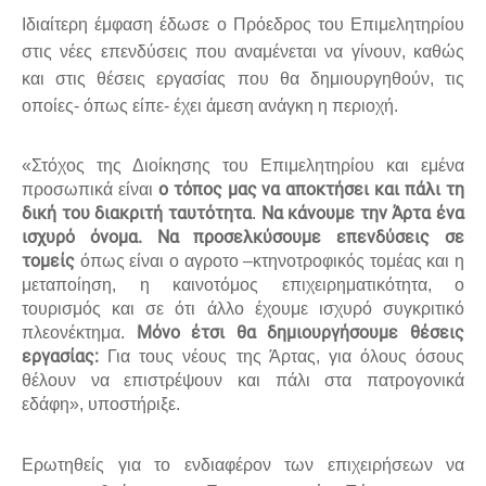
Ιδιαίτερη έμφαση έδωσε ο Πρόεδρος του Επιμελητηρίου
στις νέες επενδύσεις που αναμένεται να γίνουν, καθώς
και στις θέσεις εργασίας που θα δημιουργηθούν, τις
οποίες- όπως είπε- έχει άμεση ανάγκη η περιοχή.
«Στόχος της Διοίκησης του Επιμελητηρίου και εμένα
ο τόπος μας να αποκτήσει και πάλι τη
προσωπικά είναι
δική του διακριτή ταυτότητα
Να κάνουμε την Άρτα ένα
.
ισχυρό όνομα.
Να προσελκύσουμε επενδύσεις σε
τομείς
όπως είναι ο αγροτο –κτηνοτροφικός τομέας και η
μεταποίηση, η καινοτόμος επιχειρηματικότητα, ο
τουρισμός και σε ότι άλλο έχουμε ισχυρό συγκριτικό
Μόνο έτσι θα δημιουργήσουμε θέσεις
πλεονέκτημα.
εργασίας:
Για τους νέους της Άρτας, για όλους όσους
θέλουν να επιστρέψουν και πάλι στα πατρογονικά
εδάφη», υποστήριξε.
Ερωτηθείς για το ενδιαφέρον των επιχειρήσεων να