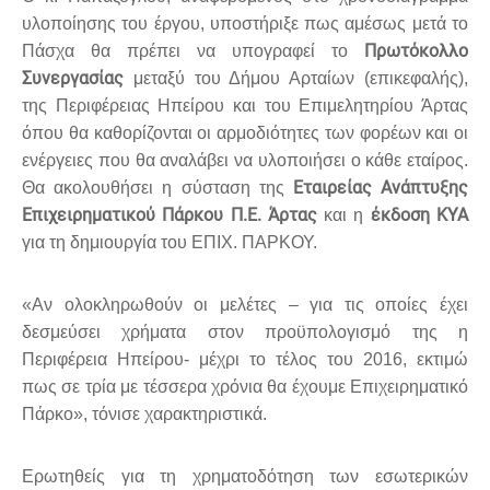
υλοποίησης του έργου, υποστήριξε πως αμέσως μετά το
Πρωτόκολλο
Πάσχα θα πρέπει να υπογραφεί το
Συνεργασίας
μεταξύ του Δήμου Αρταίων (επικεφαλής),
της Περιφέρειας Ηπείρου και του Επιμελητηρίου Άρτας
όπου θα καθορίζονται οι αρμοδιότητες των φορέων και οι
ενέργειες που θα αναλάβει να υλοποιήσει ο κάθε εταίρος.
Εταιρείας Ανάπτυξης
Θα ακολουθήσει η σύσταση της
Επιχειρηματικού Πάρκου Π.Ε. Άρτας
έκδοση ΚΥΑ
και η
για τη δημιουργία του ΕΠΙΧ. ΠΑΡΚΟΥ.
«Αν ολοκληρωθούν οι μελέτες – για τις οποίες έχει
δεσμεύσει χρήματα στον προϋπολογισμό της η
Περιφέρεια Ηπείρου- μέχρι το τέλος του 2016, εκτιμώ
πως σε τρία με τέσσερα χρόνια θα έχουμε Επιχειρηματικό
Πάρκο», τόνισε χαρακτηριστικά.
Ερωτηθείς για τη χρηματοδότηση των εσωτερικών