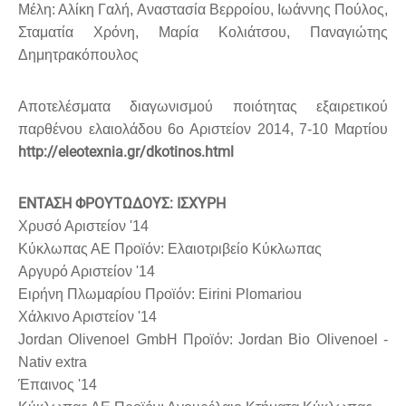
Μέλη: Αλίκη Γαλή, Αναστασία Βερροίου, Ιωάννης Πούλος,
Σταματία Χρόνη, Μαρία Κολιάτσου, Παναγιώτης
Δημητρακόπουλος
Αποτελέσματα διαγωνισμού ποιότητας εξαιρετικού
παρθένου ελαιολάδου 6ο Αριστείον 2014, 7-10 Μαρτίου
http://eleotexnia.gr/dkotinos.html
ΕΝΤΑΣΗ ΦΡΟΥΤΩΔΟΥΣ: ΙΣΧΥΡΗ
Χρυσό Αριστείον '14
Κύκλωπας ΑΕ Προϊόν: Ελαιοτριβείο Κύκλωπας
Αργυρό Αριστείον '14
Ειρήνη Πλωμαρίου Προϊόν: Eirini Plomariou
Χάλκινο Αριστείον '14
Jordan Olivenoel GmbH Προϊόν: Jordan Bio Olivenoel -
Nativ extra
Έπαινος '14