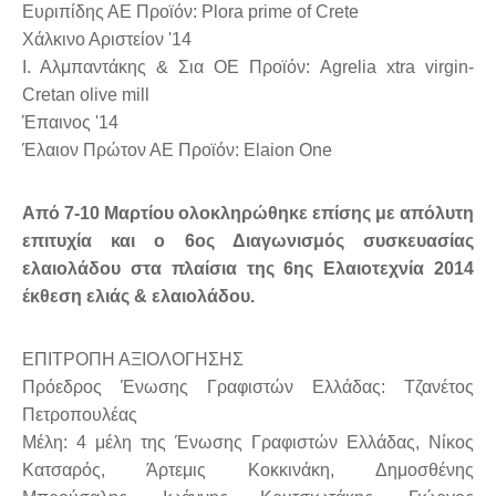
Ευριπίδης ΑΕ Προϊόν: Plora prime of Crete
Χάλκινο Αριστείον '14
Ι. Αλμπαντάκης & Σια ΟΕ Προϊόν: Agrelia xtra virgin-
Cretan olive mill
Έπαινος '14
Έλαιον Πρώτον ΑΕ Προϊόν: Elaion One
Από 7-10 Μαρτίου ολοκληρώθηκε επίσης με απόλυτη
επιτυχία και ο 6ος Διαγωνισμός συσκευασίας
ελαιολάδου στα πλαίσια της 6ης Ελαιοτεχνία 2014
έκθεση ελιάς & ελαιολάδου.
ΕΠΙΤΡΟΠΗ ΑΞΙΟΛΟΓΗΣΗΣ
Πρόεδρος Ένωσης Γραφιστών Ελλάδας: Τζανέτος
Πετροπουλέας
Μέλη: 4 μέλη της Ένωσης Γραφιστών Ελλάδας, Νίκος
Κατσαρός, Άρτεμις Κοκκινάκη, Δημοσθένης