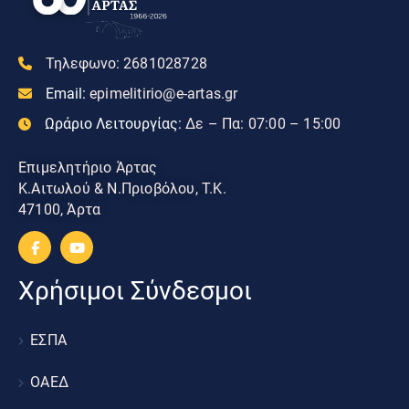
Τηλεφωνο:
2681028728
Email:
epimelitirio@e-artas.gr
Ωράριο Λειτουργίας:
Δε – Πα: 07:00 – 15:00
Επιμελητήριο Άρτας
Κ.Αιτωλού & Ν.Πριοβόλου, Τ.Κ.
47100, Άρτα
Χρήσιμοι Σύνδεσμοι
ΕΣΠΑ
ΟΑΕΔ