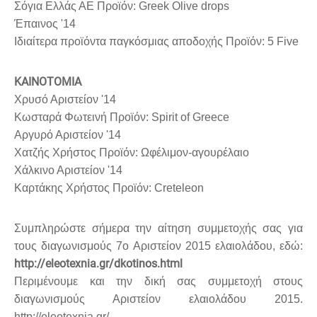
Σόγια Ελλάς ΑΕ Προϊόν: Greek Olive drops
Έπαινος '14
Ιδιαίτερα προϊόντα παγκόσμιας αποδοχής Προϊόν: 5 Five
ΚΑΙΝΟΤΟΜΙΑ
Χρυσό Αριστείον '14
Κωσταρά Φωτεινή Προϊόν: Spirit of Greece
Αργυρό Αριστείον '14
Χατζής Χρήστος Προϊόν: Ωφέλιμον-αγουρέλαιο
Χάλκινο Αριστείον '14
Καρτάκης Χρήστος Προϊόν: Creteleon
Συμπληρώστε σήμερα την αίτηση συμμετοχής σας για
τους διαγωνισμούς 7ο Αριστείον 2015 ελαιολάδου, εδώ:
http://eleotexnia.gr/dkotinos.html
Περιμένουμε και την δική σας συμμετοχή στους
διαγωνισμούς Αριστείον ελαιολάδου 2015.
http://eleotexnia.gr/