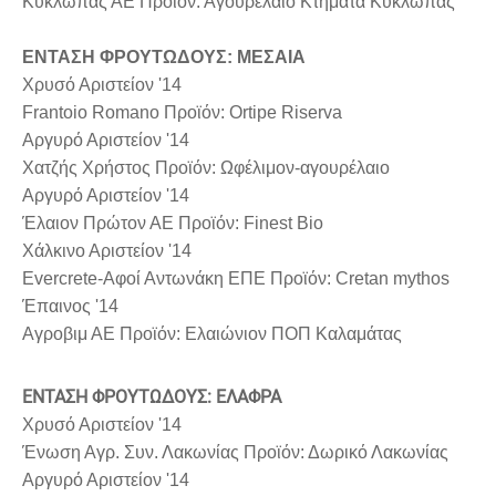
Κύκλωπας ΑΕ Προϊόν: Αγουρέλαιο Κτήματα Κύκλωπας
ΕΝΤΑΣΗ ΦΡΟΥΤΩΔΟΥΣ: ΜΕΣΑΙΑ
Χρυσό Αριστείον '14
Frantoio Romano Προϊόν: Ortipe Riserva
Αργυρό Αριστείον '14
Χατζής Χρήστος Προϊόν: Ωφέλιμον-αγουρέλαιο
Αργυρό Αριστείον '14
Έλαιον Πρώτον ΑΕ Προϊόν: Finest Bio
Χάλκινο Αριστείον '14
Evercrete-Αφοί Αντωνάκη ΕΠΕ Προϊόν: Cretan mythos
Έπαινος '14
Αγροβιμ ΑΕ Προϊόν: Ελαιώνιον ΠΟΠ Καλαμάτας
ΕΝΤΑΣΗ ΦΡΟΥΤΩΔΟΥΣ: ΕΛΑΦΡΑ
Χρυσό Αριστείον '14
Ένωση Αγρ. Συν. Λακωνίας Προϊόν: Δωρικό Λακωνίας
Αργυρό Αριστείον '14