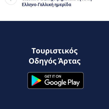
Ελληνο‐Γαλλική ημερίδα