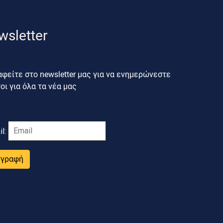
wsletter
φείτε στο newsletter μας για να ενημερώνεστε
ι για όλα τα νέα μας
il:
γγραφή