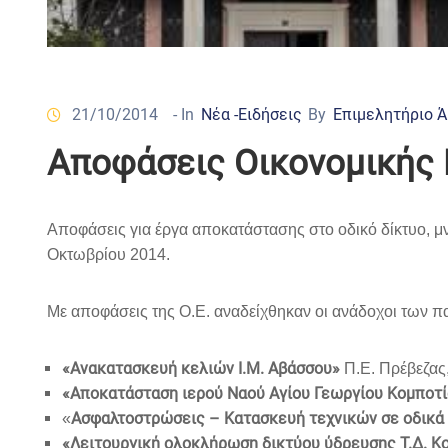
21/10/2014
- In
Νέα -Ειδήσεις
By
Επιμελητήριο 
Αποφάσεις Οικονομικής 
Αποφάσεις για έργα αποκατάστασης στο οδικό δίκτυο, μν
Οκτωβρίου 2014.
Με αποφάσεις της Ο.Ε. αναδείχθηκαν οι ανάδοχοι των 
«Ανακατασκευή κελιών Ι.Μ. Αβάσσου»
Π.Ε. Πρέβεζας
«Αποκατάσταση ιερού Ναού Αγίου Γεωργίου Κομποτί
Ασφαλτοστρώσεις – Κατασκευή τεχνικών σε οδικά 
«
«Λειτουργική ολοκλήρωση δικτύου ύδρευσης Τ.Δ. Κο