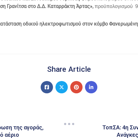
η Γρανίτσα στο Δ.Δ. Καταρράκτη Άρτας»,
προϋπολογισμού 9.
ατάσταση οδικού ηλεκτροφωτισμού στον κόμβο Φανερωμένη
Share Article
ρωση της αγοράς,
ΤοπΣΑ: 4η Συ
ό αέριο
Ανάγκες