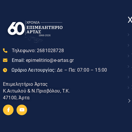
Χ
Τηλεφωνο:
2681028728
Email:
epimelitirio@e-artas.gr
Ωράριο Λειτουργίας:
Δε – Πα: 07:00 – 15:00
Επιμελητήριο Άρτας
Κ.Αιτωλού & Ν.Πριοβόλου, Τ.Κ.
47100, Άρτα