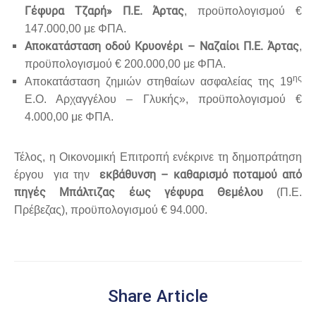
Γέφυρα Τζαρή» Π.Ε. Άρτας
, προϋπολογισμού €
147.000,00 με ΦΠΑ.
Αποκατάσταση οδού Κρυονέρι – Ναζαίοι Π.Ε. Άρτας
,
προϋπολογισμού € 200.000,00 με ΦΠΑ.
ης
Αποκατάσταση ζημιών στηθαίων ασφαλείας της 19
Ε.Ο. Αρχαγγέλου – Γλυκής», προϋπολογισμού €
4.000,00 με ΦΠΑ.
Τέλος, η Οικονομική Επιτροπή ενέκρινε τη δημοπράτηση
εκβάθυνση – καθαρισμό ποταμού από
έργου για την
πηγές Μπάλτιζας έως γέφυρα Θεμέλου
(Π.Ε.
Πρέβεζας), προϋπολογισμού € 94.000.
Share Article