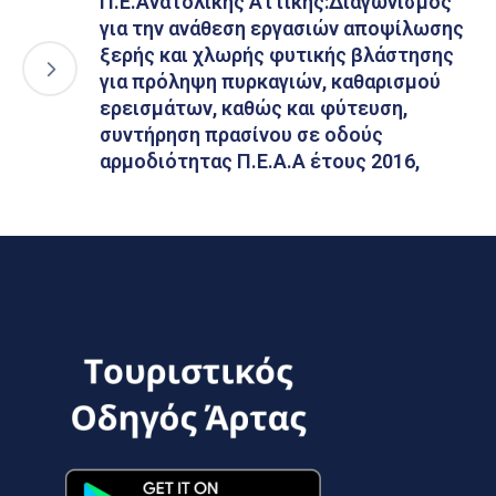
Π.Ε.Ανατολικής Αττικής:Διαγωνισμός
για την ανάθεση εργασιών αποψίλωσης
ξερής και χλωρής φυτικής βλάστησης
για πρόληψη πυρκαγιών, καθαρισµού
ερεισµάτων, καθώς και φύτευση,
συντήρηση πρασίνου σε οδούς
αρµοδιότητας Π.Ε.Α.Α έτους 2016,