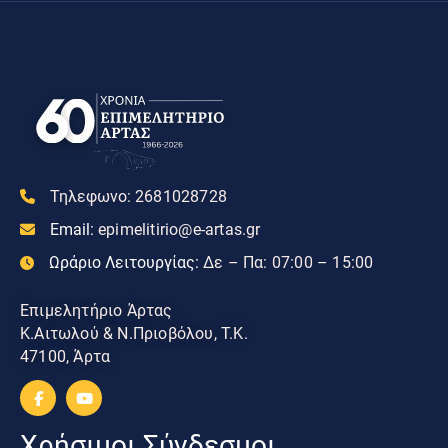
Τηλεφωνο:
2681028728
Email:
epimelitirio@e-artas.gr
Ωράριο Λειτουργίας:
Δε – Πα: 07:00 – 15:00
Επιμελητήριο Άρτας
Κ.Αιτωλού & Ν.Πριοβόλου, Τ.Κ.
47100, Άρτα
Χρήσιμοι Σύνδεσμοι