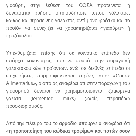
γιαούρτι, στην έκθεση του ΟΟΣΑ προτείνεται η
δυνατότητα χρήσης οποιουδήποτε τύπου γάλακτος,
καθώς και πρωτεΐνης γάλακτος αντί μόνο φρέσκο και το
προϊόν να συνεχίζει να χαρακτηρίζεται «γιαούρτι» ή
«ρυζόγαλο».
Υπενθυμίζεται επίσης ότι σε κοινοτικό επίπεδο δεν
υπάρχει κανονισμός που να αφορά στην παραγωγή
γαλακτοκομικών προϊόντων, ενώ σε διεθνές επίπεδο οι
επιχειρήσεις συμμορφώνονται κυρίως στον «Codex
Alimentarius», ο οποίος αναφέρει ότι στην παραγωγή του
γιαουρτιού δύναται να χρησιμοποιούνται ζυμωμένα
γάλατα (fermented milks) χωρίς περαιτέρω
προσδιορισμούς.
Από την πλευρά του το αρμόδιο υπουργείο αναφέρει ότι
η τροποποίηση του κώδικα τροφίμων και ποτών όσον
«