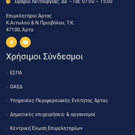
Ωράριο Λειτουργίας:
Δε – Πα: 07:00 – 15:00
Επιμελητήριο Άρτας
Κ.Αιτωλού & Ν.Πριοβόλου, Τ.Κ.
47100, Άρτα
Χρήσιμοι Σύνδεσμοι
ΕΣΠΑ
ΟΑΕΔ
Υπηρεσίες Περιφερειακής Ενότητας Άρτας
Δημοτικές επιχειρήσεις & οργανισμοί
Κεντρική Ένωση Επιμελητηρίων